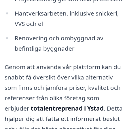
Hantverksarbeten, inklusive snickeri,
VVS och el
Renovering och ombyggnad av
befintliga byggnader
Genom att använda vår plattform kan du
snabbt få översikt över vilka alternativ
som finns och jämföra priser, kvalitet och
referenser från olika företag som
erbjuder
totalentreprenad i Ystad
. Detta
hjälper dig att fatta ett informerat beslut
och välja det bästa alternativet för dina