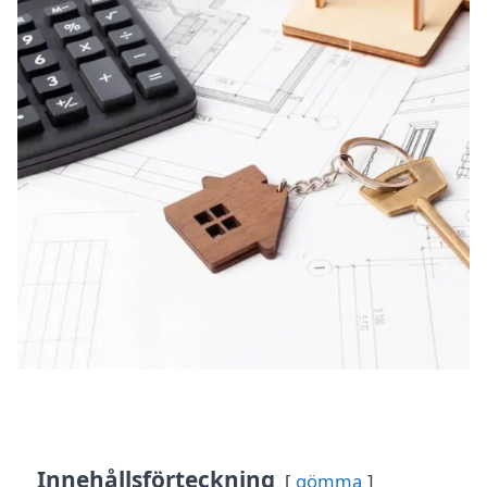
Innehållsförteckning
gömma