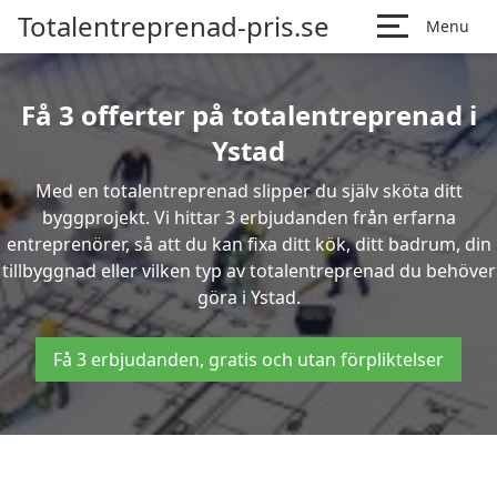
Totalentreprenad-pris.se
Menu
Få 3 offerter på totalentreprenad i
Ystad
Med en totalentreprenad slipper du själv sköta ditt
byggprojekt. Vi hittar 3 erbjudanden från erfarna
entreprenörer, så att du kan fixa ditt kök, ditt badrum, din
tillbyggnad eller vilken typ av totalentreprenad du behöver
göra i Ystad.
Få 3 erbjudanden, gratis och utan förpliktelser