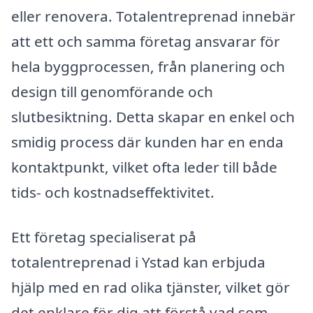
eller renovera. Totalentreprenad innebär
att ett och samma företag ansvarar för
hela byggprocessen, från planering och
design till genomförande och
slutbesiktning. Detta skapar en enkel och
smidig process där kunden har en enda
kontaktpunkt, vilket ofta leder till både
tids- och kostnadseffektivitet.
Ett företag specialiserat på
totalentreprenad i Ystad kan erbjuda
hjälp med en rad olika tjänster, vilket gör
det enklare för dig att förstå vad som