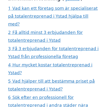
1
Vad kan ett företag som är specialiserat
på totalentreprenad i Ystad hjälpa till
med?
2
Få alltid minst 3 erbjudanden för
totalentreprenad i Ystad
3
Få 3 erbjudanden för totalentreprenad i
Ystad från professionella företag
4
Hur mycket kostar totalentreprenad i
Ystad?
5
Vad hjälper till att bestämma priset på
totalentreprenad i Ystad?
6
Sök efter en professionell för
totalentreprenad i andra städer nära