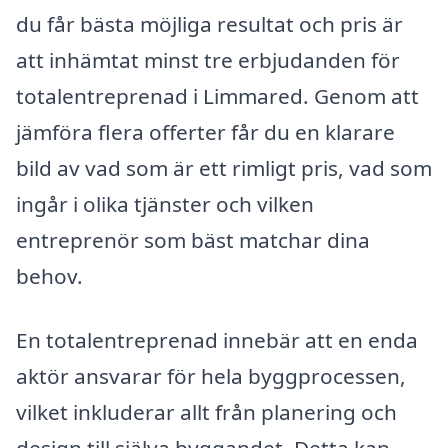
du får bästa möjliga resultat och pris är
att inhämtat minst tre erbjudanden för
totalentreprenad i Limmared. Genom att
jämföra flera offerter får du en klarare
bild av vad som är ett rimligt pris, vad som
ingår i olika tjänster och vilken
entreprenör som bäst matchar dina
behov.
En totalentreprenad innebär att en enda
aktör ansvarar för hela byggprocessen,
vilket inkluderar allt från planering och
design till själva byggandet. Detta kan