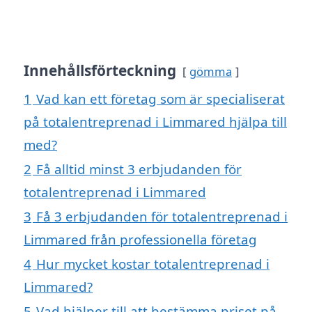
Innehållsförteckning
gömma
1
Vad kan ett företag som är specialiserat
på totalentreprenad i Limmared hjälpa till
med?
2
Få alltid minst 3 erbjudanden för
totalentreprenad i Limmared
3
Få 3 erbjudanden för totalentreprenad i
Limmared från professionella företag
4
Hur mycket kostar totalentreprenad i
Limmared?
5
Vad hjälper till att bestämma priset på