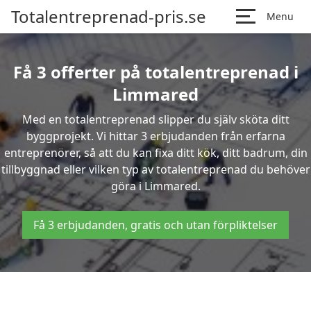
Totalentreprenad-pris.se
Menu
Få 3 offerter på totalentreprenad i
Limmared
Med en totalentreprenad slipper du själv sköta ditt
byggprojekt. Vi hittar 3 erbjudanden från erfarna
entreprenörer, så att du kan fixa ditt kök, ditt badrum, din
tillbyggnad eller vilken typ av totalentreprenad du behöver
göra i Limmared.
Få 3 erbjudanden, gratis och utan förpliktelser