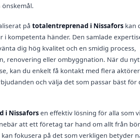
h önskemål.
aliserat på
totalentreprenad i Nissafors
kan 
 är i kompetenta händer. Den samlade experti
änta dig hög kvalitet och en smidig process,
, renovering eller ombyggnation. När du nyt
e, kan du enkelt få kontakt med flera aktörer
rbjudanden och välja det som passar bäst för 
 i Nissafors
en effektiv lösning för alla som vi
bär att ett företag tar hand om allt från bö
tt du kan fokusera på det som verkligen betyder 