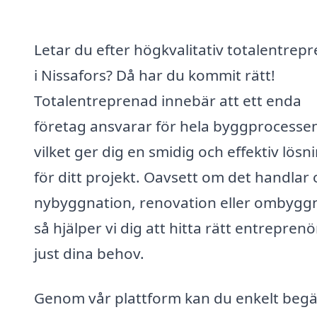
Letar du efter högkvalitativ totalentrep
i Nissafors? Då har du kommit rätt!
Totalentreprenad innebär att ett enda
företag ansvarar för hela byggprocesse
vilket ger dig en smidig och effektiv lösn
för ditt projekt. Oavsett om det handlar
nybyggnation, renovation eller ombygg
så hjälper vi dig att hitta rätt entreprenö
just dina behov.
Genom vår plattform kan du enkelt beg