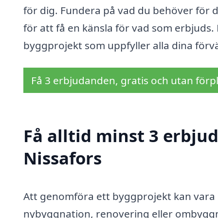
för dig. Fundera på vad du behöver för di
för att få en känsla för vad som erbjuds
byggprojekt som uppfyller alla dina förv
Få 3 erbjudanden, gratis och utan förpl
Få alltid minst 3 erbju
Nissafors
Att genomföra ett byggprojekt kan vara 
nybyggnation, renovering eller ombyggna