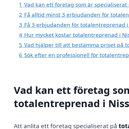
1
Vad kan ett företag som är specialiserat 
2
Få alltid minst 3 erbjudanden för totale
3
Få 3 erbjudanden för totalentreprenad i 
4
Hur mycket kostar totalentreprenad i Ni
5
Vad hjälper till att bestämma priset på t
6
Sök efter en professionell för totalentr
Vad kan ett företag som
totalentreprenad i Niss
Att anlita ett företag specialiserat på
tot