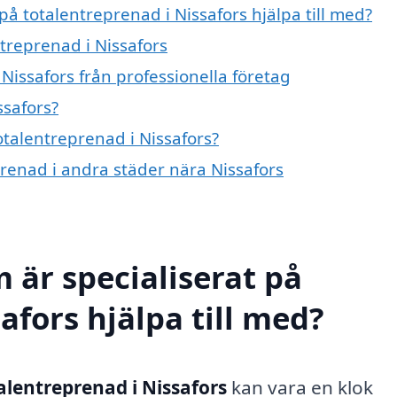
på totalentreprenad i Nissafors hjälpa till med?
ntreprenad i Nissafors
Nissafors från professionella företag
ssafors?
otalentreprenad i Nissafors?
eprenad i andra städer nära Nissafors
 är specialiserat på
afors hjälpa till med?
alentreprenad i Nissafors
kan vara en klok