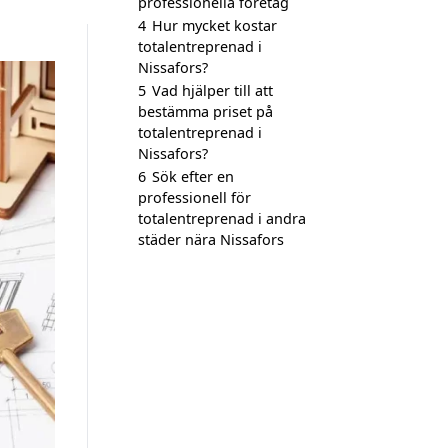
professionella företag
4
Hur mycket kostar
totalentreprenad i
Nissafors?
5
Vad hjälper till att
bestämma priset på
totalentreprenad i
Nissafors?
6
Sök efter en
professionell för
totalentreprenad i andra
städer nära Nissafors