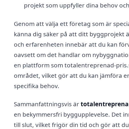
projekt som uppfyller dina behov oc
Genom att välja ett företag som är speci
känna dig säker på att ditt byggprojekt
och erfarenheten innebär att du kan förv
oavsett om det handlar om nybyggnation
en plattform som totalentreprenad-pris.s
området, vilket gör att du kan jämföra e
specifika behov.
Sammanfattningsvis är
totalentreprenad
en bekymmersfri byggupplevelse. Det inne
till slut, vilket frigör din tid och gör a