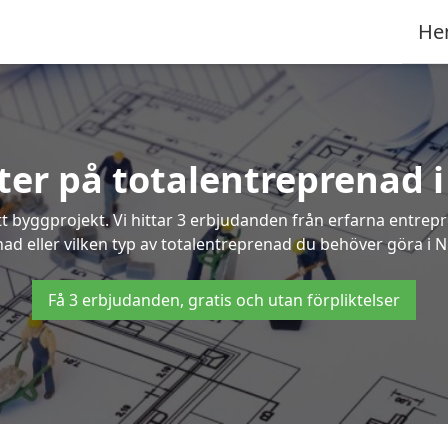
He
rter på totalentreprenad i
t byggprojekt. Vi hittar 3 erbjudanden från erfarna entrepren
nad eller vilken typ av totalentreprenad du behöver göra i N
Få 3 erbjudanden, gratis och utan förpliktelser