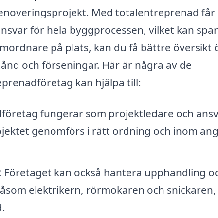
 renoveringsprojekt. Med totalentreprenad får
ansvar för hela byggprocessen, vilket kan spa
mordnare på plats, kan du få bättre översikt 
tånd och förseningar. Här är några av de
renadföretag kan hjälpa till:
dföretag fungerar som projektledare och ans
projektet genomförs i rätt ordning och inom an
:
Företaget kan också hantera upphandling o
åsom elektrikern, rörmokaren och snickaren, 
d.