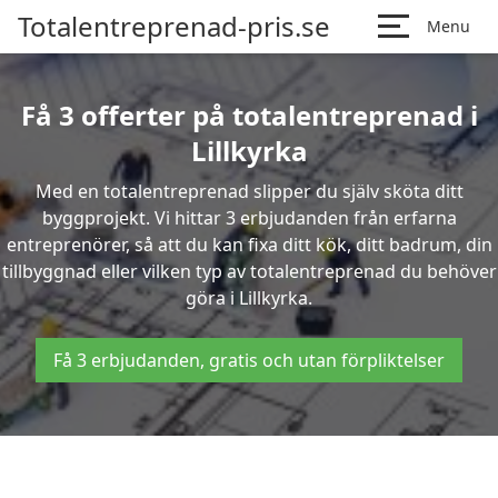
Totalentreprenad-pris.se
Menu
Få 3 offerter på totalentreprenad i
Lillkyrka
Med en totalentreprenad slipper du själv sköta ditt
byggprojekt. Vi hittar 3 erbjudanden från erfarna
entreprenörer, så att du kan fixa ditt kök, ditt badrum, din
tillbyggnad eller vilken typ av totalentreprenad du behöver
göra i Lillkyrka.
Få 3 erbjudanden, gratis och utan förpliktelser