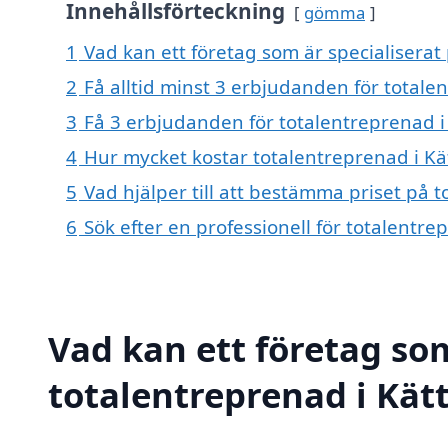
Innehållsförteckning
gömma
1
Vad kan ett företag som är specialiserat 
2
Få alltid minst 3 erbjudanden för totalen
3
Få 3 erbjudanden för totalentreprenad i 
4
Hur mycket kostar totalentreprenad i Kät
5
Vad hjälper till att bestämma priset på t
6
Sök efter en professionell för totalentre
Vad kan ett företag som
totalentreprenad i Kätt