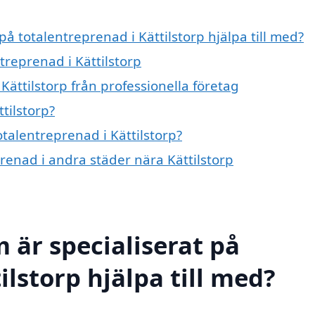
på totalentreprenad i Kättilstorp hjälpa till med?
treprenad i Kättilstorp
Kättilstorp från professionella företag
tilstorp?
otalentreprenad i Kättilstorp?
prenad i andra städer nära Kättilstorp
 är specialiserat på
ilstorp hjälpa till med?