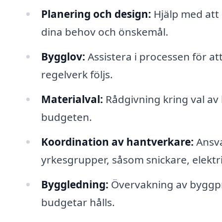
Planering och design:
Hjälp med att 
dina behov och önskemål.
Bygglov:
Assistera i processen för at
regelverk följs.
Materialval:
Rådgivning kring val av 
budgeten.
Koordination av hantverkare:
Ansva
yrkesgrupper, såsom snickare, elektr
Byggledning:
Övervakning av byggpro
budgetar hålls.