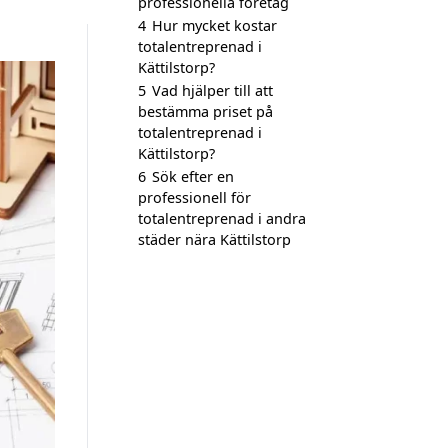
professionella företag
4
Hur mycket kostar
totalentreprenad i
Kättilstorp?
5
Vad hjälper till att
bestämma priset på
totalentreprenad i
Kättilstorp?
6
Sök efter en
professionell för
totalentreprenad i andra
städer nära Kättilstorp