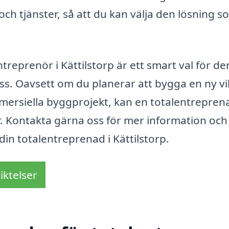
 och tjänster, så att du kan välja den lösning 
treprenör i Kättilstorp är ett smart val för d
s. Oavsett om du planerar att bygga en ny vil
mersiella byggprojekt, kan en totalentrepren
. Kontakta gärna oss för mer information och
 din totalentreprenad i Kättilstorp.
iktelser