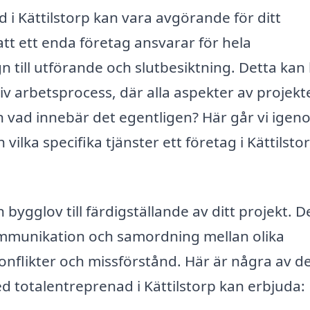
d i Kättilstorp kan vara avgörande för ditt
tt ett enda företag ansvarar för hela
 till utförande och slutbesiktning. Detta kan
tiv arbetsprocess, där alla aspekter av projekt
 vad innebär det egentligen? Här går vi igen
ilka specifika tjänster ett företag i Kättilsto
bygglov till färdigställande av ditt projekt. D
kommunikation och samordning mellan olika
onflikter och missförstånd. Här är några av d
d totalentreprenad i Kättilstorp kan erbjuda: