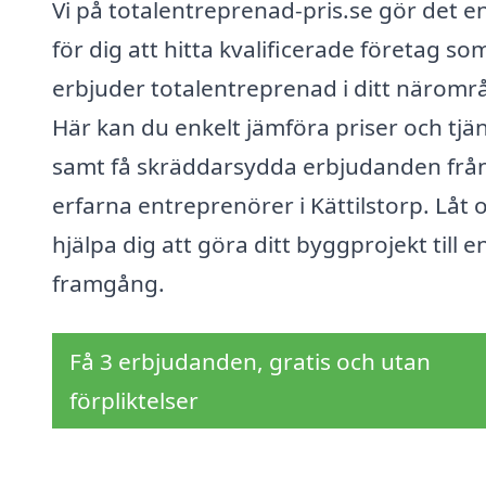
Vi på totalentreprenad-pris.se gör det e
för dig att hitta kvalificerade företag so
erbjuder totalentreprenad i ditt näromr
Här kan du enkelt jämföra priser och tjä
samt få skräddarsydda erbjudanden frå
erfarna entreprenörer i Kättilstorp. Låt 
hjälpa dig att göra ditt byggprojekt till e
framgång.
Få 3 erbjudanden, gratis och utan
förpliktelser