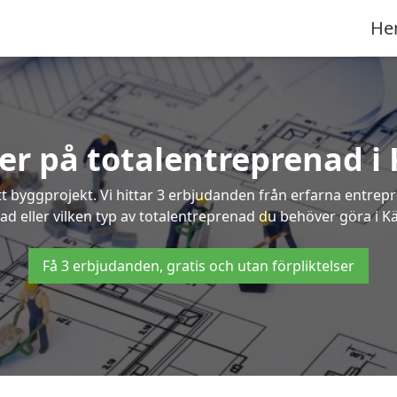
He
ter på totalentreprenad i 
t byggprojekt. Vi hittar 3 erbjudanden från erfarna entrepren
ad eller vilken typ av totalentreprenad du behöver göra i Kä
Få 3 erbjudanden, gratis och utan förpliktelser