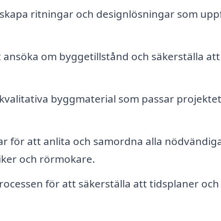
skapa ritningar och designlösningar som uppf
t ansöka om byggetillstånd och säkerställa att 
kvalitativa byggmaterial som passar projekte
r för att anlita och samordna alla nödvändig
iker och rörmokare.
cessen för att säkerställa att tidsplaner och