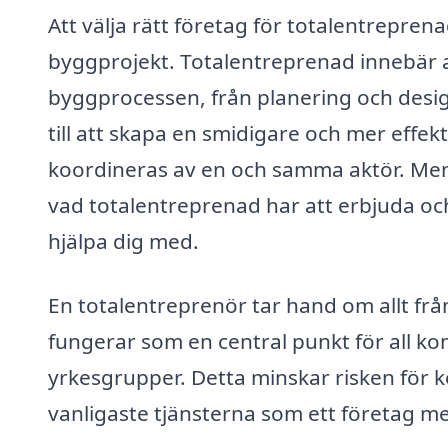
Att välja rätt företag för totalentreprena
byggprojekt. Totalentreprenad innebär a
byggprocessen, från planering och design
till att skapa en smidigare och mer effek
koordineras av en och samma aktör. Men
vad totalentreprenad har att erbjuda och v
hjälpa dig med.
En totalentreprenör tar hand om allt från 
fungerar som en central punkt för all 
yrkesgrupper. Detta minskar risken för k
vanligaste tjänsterna som ett företag me