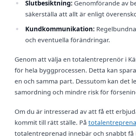
Slutbesiktning:
Genomförande av besi
säkerställa att allt är enligt överen
Kundkommunikation:
Regelbundna u
och eventuella förändringar.
Genom att välja en totalentreprenör i Kät
för hela byggprocessen. Detta kan spara 
en och samma part. Dessutom kan det led
samordning och mindre risk för försenin
Om du är intresserad av att få ett erbjud
kommit till rätt ställe. På
totalentreprena
totalentreprenad innebär och snabbt få in