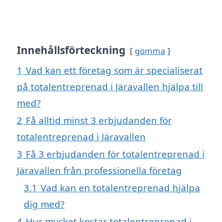
Innehållsförteckning
gömma
1
Vad kan ett företag som är specialiserat
på totalentreprenad i Järavallen hjälpa till
med?
2
Få alltid minst 3 erbjudanden för
totalentreprenad i Järavallen
3
Få 3 erbjudanden för totalentreprenad i
Järavallen från professionella företag
3.1
Vad kan en totalentreprenad hjälpa
dig med?
4
Hur mycket kostar totalentreprenad i