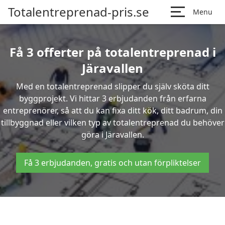
Totalentreprenad-pris.se
Menu
Få 3 offerter på totalentreprenad i
Järavallen
Med en totalentreprenad slipper du själv sköta ditt
byggprojekt. Vi hittar 3 erbjudanden från erfarna
entreprenörer, så att du kan fixa ditt kök, ditt badrum, din
tillbyggnad eller vilken typ av totalentreprenad du behöver
göra i Järavallen.
Få 3 erbjudanden, gratis och utan förpliktelser