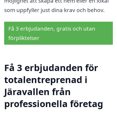
möjlighet att skapa ett hem eller en lokal
som uppfyller just dina krav och behov.
Få 3 erbjudanden, gratis och utan
förpliktelser
Få 3 erbjudanden för
totalentreprenad i
Järavallen från
professionella företag