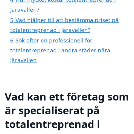
Järavallen?
5
Vad hjälper till att bestämma priset på
totalentreprenad i Järavallen?
6
Sök efter en professionell för
totalentreprenad i andra städer nära
Järavallen
Vad kan ett företag som
är specialiserat på
totalentreprenad i