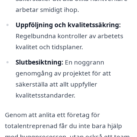
arbetar smidigt ihop.
Uppföljning och kvalitetssäkring:
Regelbundna kontroller av arbetets
kvalitet och tidsplaner.
Slutbesiktning:
En noggrann
genomgång av projektet för att
säkerställa att allt uppfyller
kvalitetsstandarder.
Genom att anlita ett företag för
totalentreprenad får du inte bara hjälp
med byggprocessen, utan också ett team