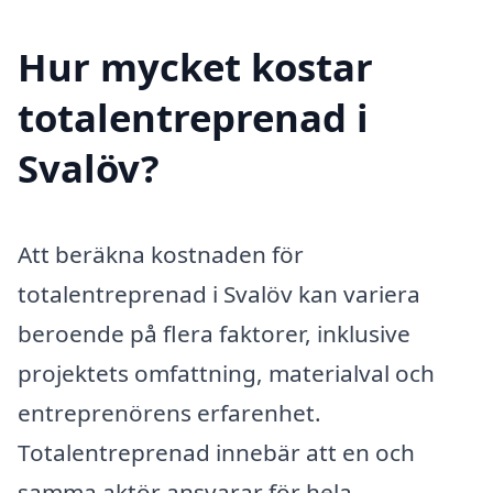
Hur mycket kostar
totalentreprenad i
Svalöv?
Att beräkna kostnaden för
totalentreprenad i Svalöv kan variera
beroende på flera faktorer, inklusive
projektets omfattning, materialval och
entreprenörens erfarenhet.
Totalentreprenad innebär att en och
samma aktör ansvarar för hela