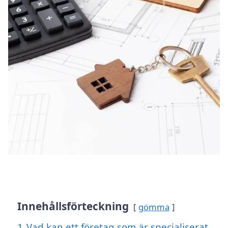
Innehållsförteckning
gömma
1
Vad kan ett företag som är specialiserat