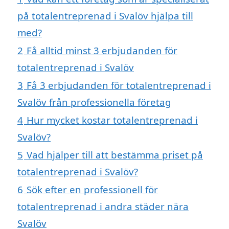
på totalentreprenad i Svalöv hjälpa till
med?
2
Få alltid minst 3 erbjudanden för
totalentreprenad i Svalöv
3
Få 3 erbjudanden för totalentreprenad i
Svalöv från professionella företag
4
Hur mycket kostar totalentreprenad i
Svalöv?
5
Vad hjälper till att bestämma priset på
totalentreprenad i Svalöv?
6
Sök efter en professionell för
totalentreprenad i andra städer nära
Svalöv