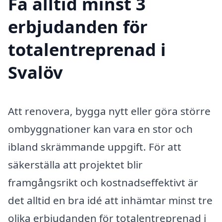
Få alltid minst 3
erbjudanden för
totalentreprenad i
Svalöv
Att renovera, bygga nytt eller göra större
ombyggnationer kan vara en stor och
ibland skrämmande uppgift. För att
säkerställa att projektet blir
framgångsrikt och kostnadseffektivt är
det alltid en bra idé att inhämtar minst tre
olika erbjudanden för totalentreprenad i