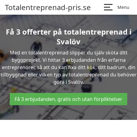
Totalentreprenad-pris.se
Menu
Få 3 offerter på totalentreprenad i
Svalöv
Med en totalentreprenad slipper du själv sköta ditt
byggprojekt. Vi hittar 3 erbjudanden från erfarna
entreprenörer, så att du kan fixa ditt kök, ditt badrum, din
tillbyggnad eller vilken typ av totalentreprenad du behöver
göra i Svalöv.
Få 3 erbjudanden, gratis och utan förpliktelser