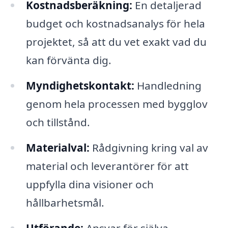
Kostnadsberäkning:
En detaljerad
budget och kostnadsanalys för hela
projektet, så att du vet exakt vad du
kan förvänta dig.
Myndighetskontakt:
Handledning
genom hela processen med bygglov
och tillstånd.
Materialval:
Rådgivning kring val av
material och leverantörer för att
uppfylla dina visioner och
hållbarhetsmål.
Utförande:
Ansvar för själva