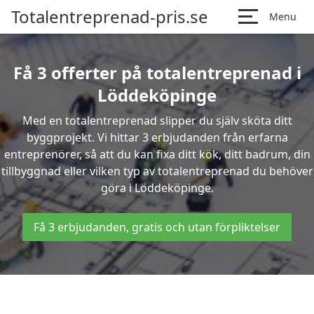
Totalentreprenad-pris.se
Menu
Få 3 offerter på totalentreprenad i
Löddeköpinge
Med en totalentreprenad slipper du själv sköta ditt
byggprojekt. Vi hittar 3 erbjudanden från erfarna
entreprenörer, så att du kan fixa ditt kök, ditt badrum, din
tillbyggnad eller vilken typ av totalentreprenad du behöver
göra i Löddeköpinge.
Få 3 erbjudanden, gratis och utan förpliktelser