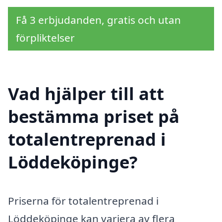
Få 3 erbjudanden, gratis och utan
förpliktelser
Vad hjälper till att
bestämma priset på
totalentreprenad i
Löddeköpinge?
Priserna för totalentreprenad i
Löddeköpinge kan variera av flera