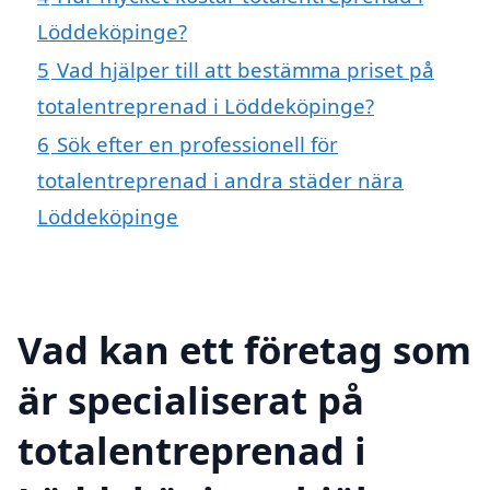
Löddeköpinge?
5
Vad hjälper till att bestämma priset på
totalentreprenad i Löddeköpinge?
6
Sök efter en professionell för
totalentreprenad i andra städer nära
Löddeköpinge
Vad kan ett företag som
är specialiserat på
totalentreprenad i