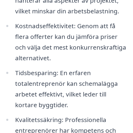
hanterar alla aspekter av projektet,
vilket minskar din arbetsbelastning.
Kostnadseffektivitet: Genom att få
flera offerter kan du jämföra priser
och välja det mest konkurrenskraftiga
alternativet.
Tidsbesparing: En erfaren
totalentreprenör kan schemalägga
arbetet effektivt, vilket leder till
kortare byggtider.
Kvalitetssäkring: Professionella
entreprenörer har kompetens och