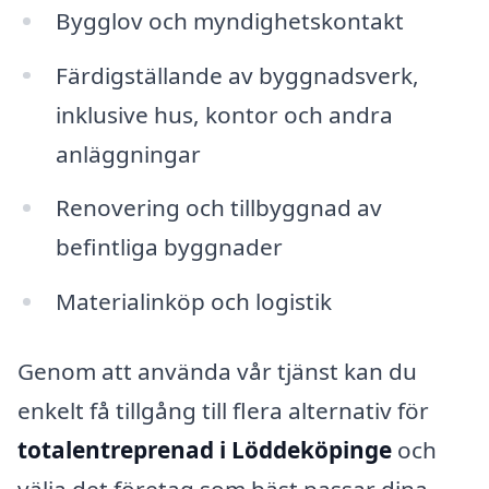
Bygglov och myndighetskontakt
Färdigställande av byggnadsverk,
inklusive hus, kontor och andra
anläggningar
Renovering och tillbyggnad av
befintliga byggnader
Materialinköp och logistik
Genom att använda vår tjänst kan du
enkelt få tillgång till flera alternativ för
totalentreprenad i Löddeköpinge
och
välja det företag som bäst passar dina