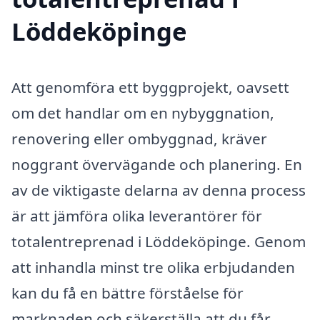
Löddeköpinge
Att genomföra ett byggprojekt, oavsett
om det handlar om en nybyggnation,
renovering eller ombyggnad, kräver
noggrant övervägande och planering. En
av de viktigaste delarna av denna process
är att jämföra olika leverantörer för
totalentreprenad i Löddeköpinge. Genom
att inhandla minst tre olika erbjudanden
kan du få en bättre förståelse för
marknaden och säkerställa att du får