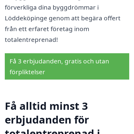
förverkliga dina byggdrömmar i
Löddeköpinge genom att begära offert
från ett erfaret företag inom
totalentreprenad!
Få 3 erbjudanden, gratis och utan
förpliktelser
Få alltid minst 3
erbjudanden för
totalentreprenad i