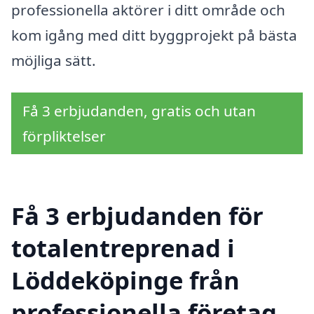
professionella aktörer i ditt område och
kom igång med ditt byggprojekt på bästa
möjliga sätt.
Få 3 erbjudanden, gratis och utan
förpliktelser
Få 3 erbjudanden för
totalentreprenad i
Löddeköpinge från
professionella företag