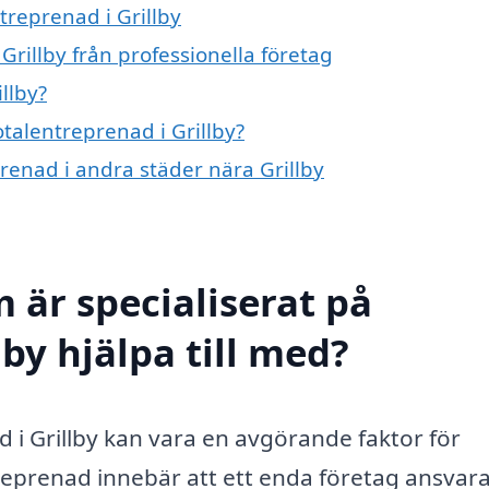
treprenad i Grillby
Grillby från professionella företag
llby?
otalentreprenad i Grillby?
prenad i andra städer nära Grillby
 är specialiserat på
lby hjälpa till med?
ad i Grillby kan vara en avgörande faktor för
reprenad innebär att ett enda företag ansvara