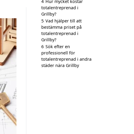
4
Hur mycket kostar
totalentreprenad i
Grillby?
5
Vad hjälper till att
bestämma priset på
totalentreprenad i
Grillby?
6
Sök efter en
professionell för
totalentreprenad i andra
städer nära Grillby