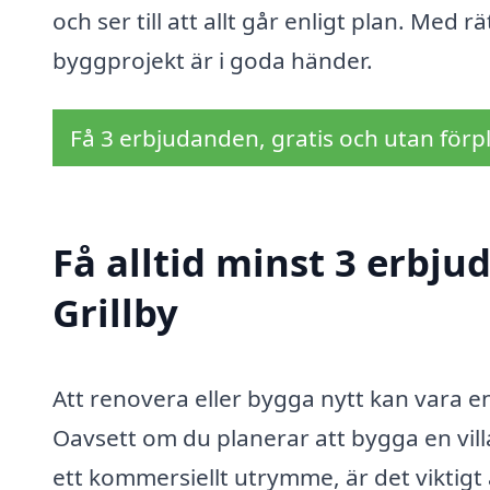
och ser till att allt går enligt plan. Med 
byggprojekt är i goda händer.
Få 3 erbjudanden, gratis och utan förpl
Få alltid minst 3 erbju
Grillby
Att renovera eller bygga nytt kan vara
Oavsett om du planerar att bygga en vil
ett kommersiellt utrymme, är det viktigt