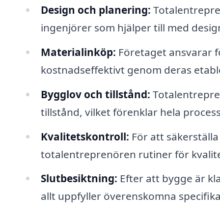
Design och planering:
Totalentrepren
ingenjörer som hjälper till med desi
Materialinköp:
Företaget ansvarar fö
kostnadseffektivt genom deras etabl
Bygglov och tillstånd:
Totalentrepre
tillstånd, vilket förenklar hela proce
Kvalitetskontroll:
För att säkerställa
totalentreprenören rutiner för kvali
Slutbesiktning:
Efter att bygge är kla
allt uppfyller överenskomna specifik