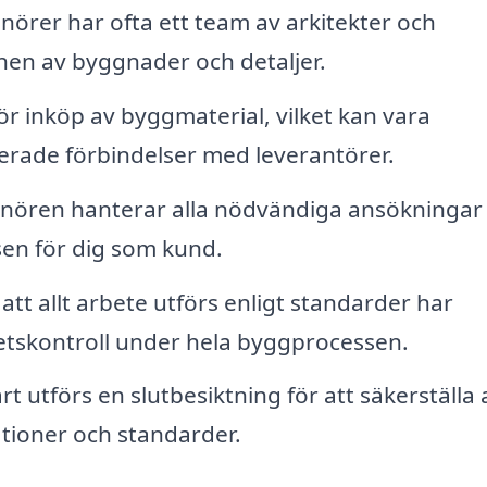
örer har ofta ett team av arkitekter och
gnen av byggnader och detaljer.
r inköp av byggmaterial, vilket kan vara
erade förbindelser med leverantörer.
nören hanterar alla nödvändiga ansökningar
ssen för dig som kund.
 att allt arbete utförs enligt standarder har
tetskontroll under hela byggprocessen.
rt utförs en slutbesiktning för att säkerställa 
ationer och standarder.