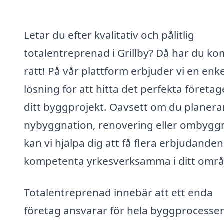
Letar du efter kvalitativ och pålitlig
totalentreprenad i Grillby? Då har du k
rätt! På vår plattform erbjuder vi en enke
lösning för att hitta det perfekta företag
ditt byggprojekt. Oavsett om du planera
nybyggnation, renovering eller ombygg
kan vi hjälpa dig att få flera erbjudanden
kompetenta yrkesverksamma i ditt områ
Totalentreprenad innebär att ett enda
företag ansvarar för hela byggprocesse