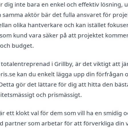
er dig inte bara en enkel och effektiv lösning, 
 samma aktör bär det fulla ansvaret för proje
llan olika hantverkare och kan istället fokuse
du som kund vara säker på att projektet kommer
 och budget.
otalentreprenad i Grillby, är det viktigt att j
is.se kan du enkelt lägga upp din förfrågan o
 Detta gör det lättare för dig att hitta den bäst
litetsmässigt och prismässigt.
 är ett klokt val för dem som vill ha en smidig 
 partner som arbetar för att förverkliga din 