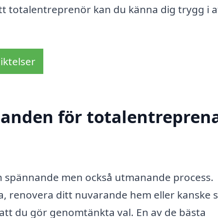
rätt totalentreprenör kan du känna dig trygg i at
iktelser
danden för totalentreprena
 en spännande men också utmanande process.
la, renovera ditt nuvarande hem eller kanske 
 att du gör genomtänkta val. En av de bästa