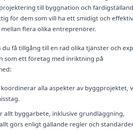
rojektering till byggnation och färdigställan
tig för dem som vill ha ett smidigt och effekti
mellan flera olika entreprenörer.
u få tillgång till en rad olika tjänster och exp
n som ett företag med inriktning på
 med:
koordinerar alla aspekter av byggprojektet, v
isstag.
 allt byggarbete, inklusive grundläggning,
allt görs enligt gällande regler och standarder