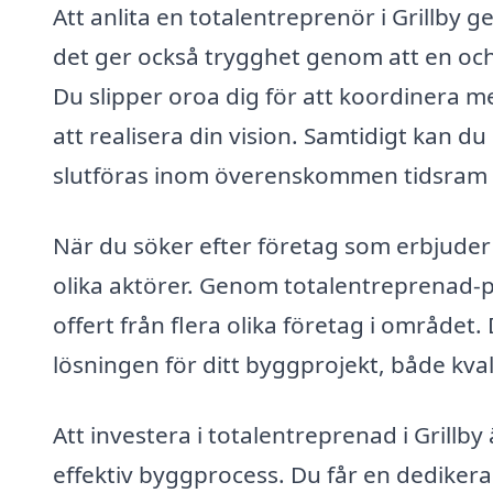
Att anlita en totalentreprenör i Grillby g
det ger också trygghet genom att en och
Du slipper oroa dig för att koordinera me
att realisera din vision. Samtidigt kan 
slutföras inom överenskommen tidsram
När du söker efter företag som erbjuder t
olika aktörer. Genom totalentreprenad-pr
offert från flera olika företag i området.
lösningen för ditt byggprojekt, både kva
Att investera i totalentreprenad i Grillby
effektiv byggprocess. Du får en dedikerad