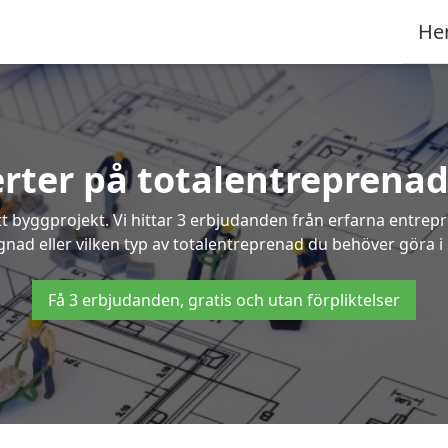
He
erter på totalentreprenad 
t byggprojekt. Vi hittar 3 erbjudanden från erfarna entrepren
ggnad eller vilken typ av totalentreprenad du behöver göra i G
Få 3 erbjudanden, gratis och utan förpliktelser