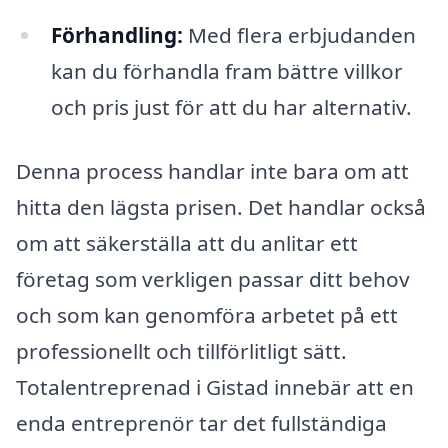
Förhandling:
Med flera erbjudanden
kan du förhandla fram bättre villkor
och pris just för att du har alternativ.
Denna process handlar inte bara om att
hitta den lägsta prisen. Det handlar också
om att säkerställa att du anlitar ett
företag som verkligen passar ditt behov
och som kan genomföra arbetet på ett
professionellt och tillförlitligt sätt.
Totalentreprenad i Gistad innebär att en
enda entreprenör tar det fullständiga