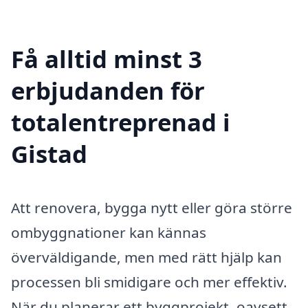
Få alltid minst 3
erbjudanden för
totalentreprenad i
Gistad
Att renovera, bygga nytt eller göra större
ombyggnationer kan kännas
överväldigande, men med rätt hjälp kan
processen bli smidigare och mer effektiv.
När du planerar ett byggprojekt, oavsett