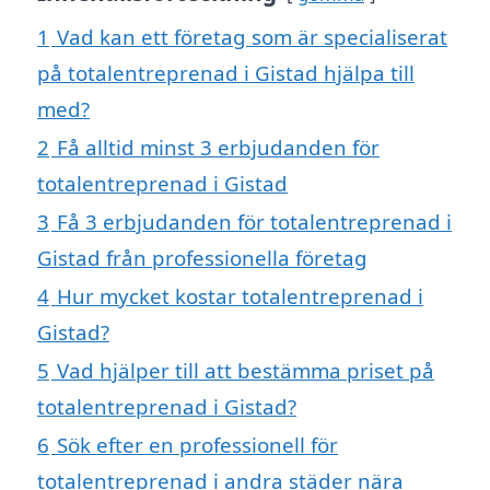
1
Vad kan ett företag som är specialiserat
på totalentreprenad i Gistad hjälpa till
med?
2
Få alltid minst 3 erbjudanden för
totalentreprenad i Gistad
3
Få 3 erbjudanden för totalentreprenad i
Gistad från professionella företag
4
Hur mycket kostar totalentreprenad i
Gistad?
5
Vad hjälper till att bestämma priset på
totalentreprenad i Gistad?
6
Sök efter en professionell för
totalentreprenad i andra städer nära