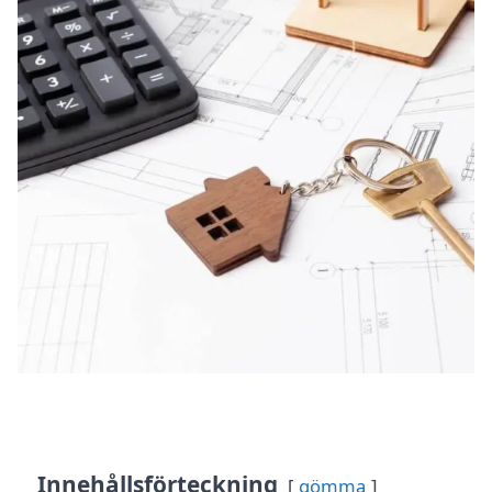
Innehållsförteckning
gömma