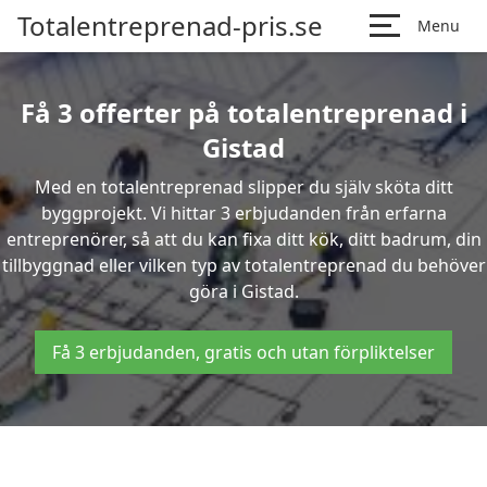
Totalentreprenad-pris.se
Menu
Få 3 offerter på totalentreprenad i
Gistad
Med en totalentreprenad slipper du själv sköta ditt
byggprojekt. Vi hittar 3 erbjudanden från erfarna
entreprenörer, så att du kan fixa ditt kök, ditt badrum, din
tillbyggnad eller vilken typ av totalentreprenad du behöver
göra i Gistad.
Få 3 erbjudanden, gratis och utan förpliktelser