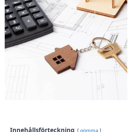
Innehållsförteckning
gömma