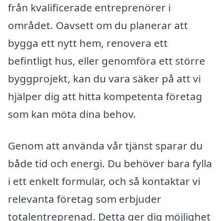
från kvalificerade entreprenörer i
området. Oavsett om du planerar att
bygga ett nytt hem, renovera ett
befintligt hus, eller genomföra ett större
byggprojekt, kan du vara säker på att vi
hjälper dig att hitta kompetenta företag
som kan möta dina behov.
Genom att använda vår tjänst sparar du
både tid och energi. Du behöver bara fylla
i ett enkelt formulär, och så kontaktar vi
relevanta företag som erbjuder
totalentreprenad. Detta ger dig möjlighet