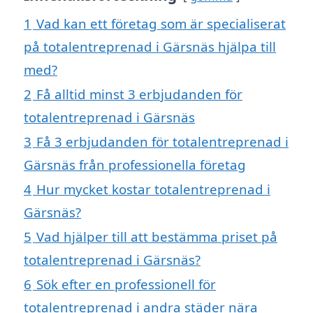
1
Vad kan ett företag som är specialiserat
på totalentreprenad i Gärsnäs hjälpa till
med?
2
Få alltid minst 3 erbjudanden för
totalentreprenad i Gärsnäs
3
Få 3 erbjudanden för totalentreprenad i
Gärsnäs från professionella företag
4
Hur mycket kostar totalentreprenad i
Gärsnäs?
5
Vad hjälper till att bestämma priset på
totalentreprenad i Gärsnäs?
6
Sök efter en professionell för
totalentreprenad i andra städer nära