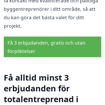
få kontakt med kvalificerade och pålitliga
byggentreprenörer i ditt område, så att
du kan göra det bästa valet för ditt
projekt.
Få 3 erbjudanden, gratis och utan
förpliktelser
Få alltid minst 3
erbjudanden för
totalentreprenad i