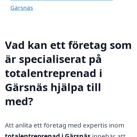
Gärsnäs
Vad kan ett företag som
är specialiserat på
totalentreprenad i
Gärsnäs hjälpa till
med?
Att anlita ett företag med expertis inom
totalentreprenad i Gärsnäs
innebär att