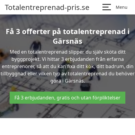
Totalentreprenad-pris.se
Menu
Få 3 offerter på totalentreprenad i
Gärsnäs
Med en totalentreprenad slipper du själv sköta ditt
byggprojekt. Vi hittar 3 erbjudanden från erfarna
entreprenörer, så att du kan fixa ditt kök, ditt badrum, din
tillbyggnad eller vilken typ av totalentreprenad du behöver
göra i Gärsnäs.
Få 3 erbjudanden, gratis och utan förpliktelser