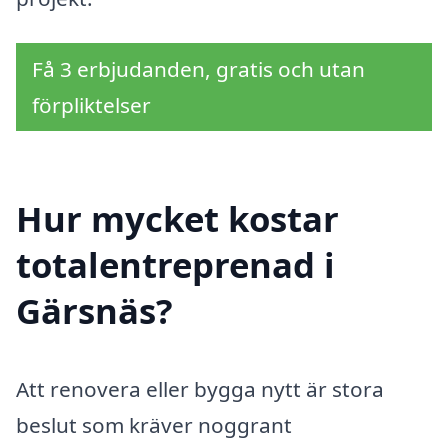
Få 3 erbjudanden, gratis och utan
förpliktelser
Hur mycket kostar
totalentreprenad i
Gärsnäs?
Att renovera eller bygga nytt är stora
beslut som kräver noggrant