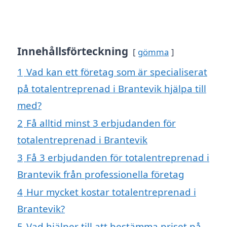
Innehållsförteckning
gömma
1
Vad kan ett företag som är specialiserat
på totalentreprenad i Brantevik hjälpa till
med?
2
Få alltid minst 3 erbjudanden för
totalentreprenad i Brantevik
3
Få 3 erbjudanden för totalentreprenad i
Brantevik från professionella företag
4
Hur mycket kostar totalentreprenad i
Brantevik?
5
Vad hjälper till att bestämma priset på