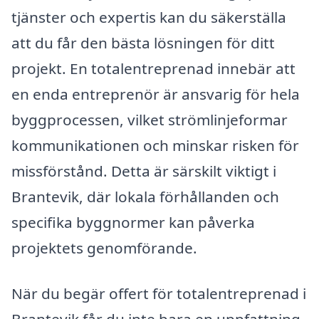
tjänster och expertis kan du säkerställa
att du får den bästa lösningen för ditt
projekt. En totalentreprenad innebär att
en enda entreprenör är ansvarig för hela
byggprocessen, vilket strömlinjeformar
kommunikationen och minskar risken för
missförstånd. Detta är särskilt viktigt i
Brantevik, där lokala förhållanden och
specifika byggnormer kan påverka
projektets genomförande.
När du begär offert för totalentreprenad i
Brantevik får du inte bara en uppfattning