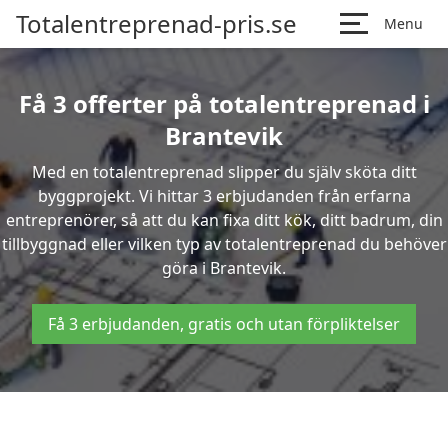
Totalentreprenad-pris.se
Menu
Få 3 offerter på totalentreprenad i
Brantevik
Med en totalentreprenad slipper du själv sköta ditt
byggprojekt. Vi hittar 3 erbjudanden från erfarna
entreprenörer, så att du kan fixa ditt kök, ditt badrum, din
tillbyggnad eller vilken typ av totalentreprenad du behöver
göra i Brantevik.
Få 3 erbjudanden, gratis och utan förpliktelser