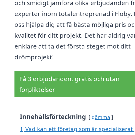
och smidigt jämföra olika erbjudanden f
experter inom totalentreprenad i Floby. 
oss hjälpa dig att få bästa möjliga pris o
kvalitet för ditt projekt. Det har aldrig va
enklare att ta det första steget mot ditt
drömprojekt!
Få 3 erbjudanden, gratis och utan
förpliktelser
Innehållsförteckning
gömma
1
Vad kan ett företag som är specialiserat 