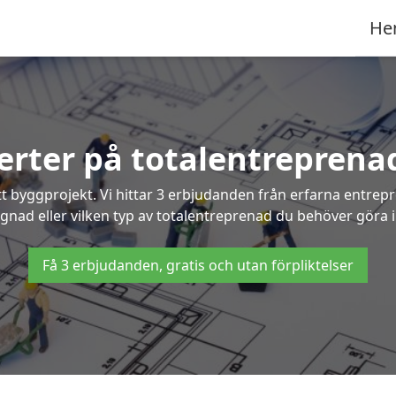
He
ferter på totalentreprenad
t byggprojekt. Vi hittar 3 erbjudanden från erfarna entrepren
ggnad eller vilken typ av totalentreprenad du behöver göra i
Få 3 erbjudanden, gratis och utan förpliktelser