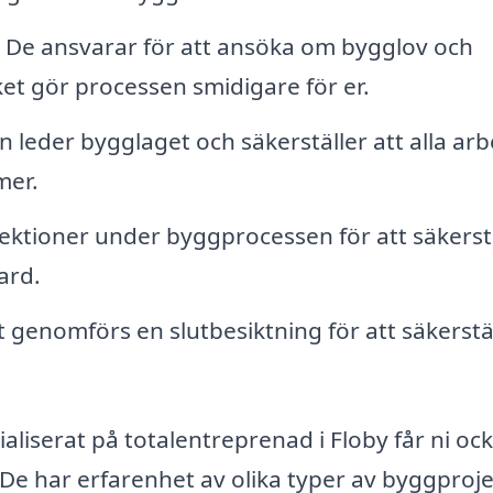
De ansvarar för att ansöka om bygglov och
ket gör processen smidigare för er.
leder bygglaget och säkerställer att alla ar
mer.
ktioner under byggprocessen för att säkerst
ard.
t genomförs en slutbesiktning för att säkerstä
aliserat på totalentreprenad i Floby får ni oc
 De har erfarenhet av olika typer av byggproje