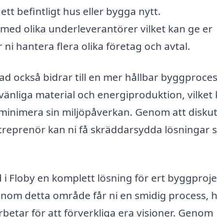
tt befintligt hus eller bygga nytt.
med olika underleverantörer vilket kan ge er
er ni hantera flera olika företag och avtal.
ad också bidrar till en mer hållbar byggproces
änliga material och energiproduktion, vilket
l minimera sin miljöpåverkan. Genom att disku
reprenör kan ni få skräddarsydda lösningar
i Floby en komplett lösning för ert byggproje
inom detta område får ni en smidig process, 
rbetar för att förverkliga era visioner. Genom