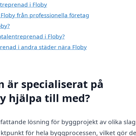
ntreprenad i Floby
Floby från professionella företag
oby?
otalentreprenad i Floby?
eprenad i andra städer nära Floby
 är specialiserat på
y hjälpa till med?
fattande lösning för byggprojekt av olika sla
ktpunkt för hela byggprocessen, vilket gör d