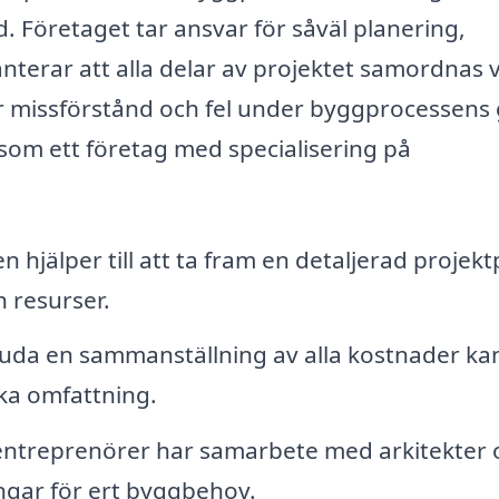
. Företaget tar ansvar för såväl planering,
nterar att alla delar av projektet samordnas v
ör missförstånd och fel under byggprocessens
 som ett företag med specialisering på
hjälper till att ta fram en detaljerad projekt
 resurser.
da en sammanställning av alla kostnader kan
ska omfattning.
ntreprenörer har samarbete med arkitekter 
ngar för ert byggbehov.