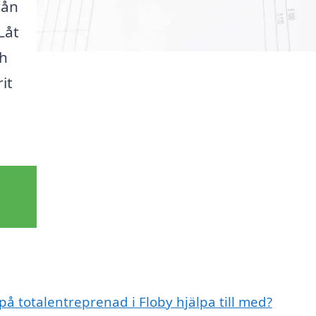
rån
Låt
ch
rit
på totalentreprenad i Floby hjälpa till med?