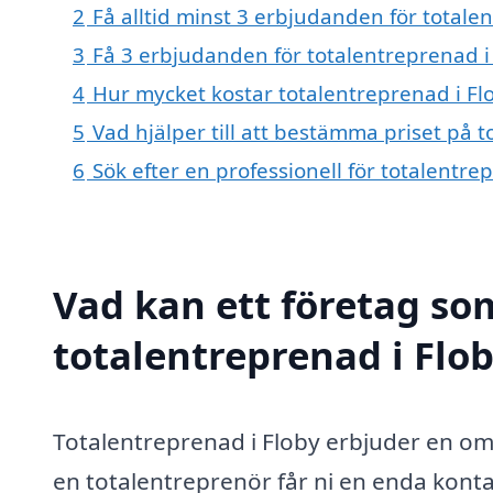
2
Få alltid minst 3 erbjudanden för totale
3
Få 3 erbjudanden för totalentreprenad i 
4
Hur mycket kostar totalentreprenad i Fl
5
Vad hjälper till att bestämma priset på t
6
Sök efter en professionell för totalentr
Vad kan ett företag som
totalentreprenad i Flob
Totalentreprenad i Floby erbjuder en om
en totalentreprenör får ni en enda konta