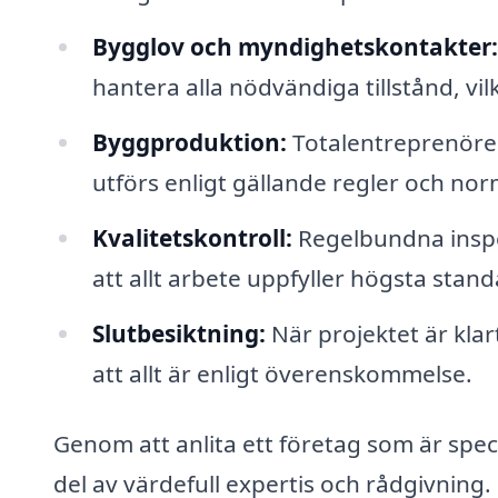
Bygglov och myndighetskontakter:
hantera alla nödvändiga tillstånd, vil
Byggproduktion:
Totalentreprenören 
utförs enligt gällande regler och nor
Kvalitetskontroll:
Regelbundna inspe
att allt arbete uppfyller högsta stand
Slutbesiktning:
När projektet är klar
att allt är enligt överenskommelse.
Genom att anlita ett företag som är speci
del av värdefull expertis och rådgivning.