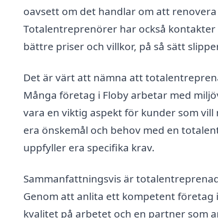
oavsett om det handlar om att renovera e
Totalentreprenörer har också kontakter 
bättre priser och villkor, på så sätt slipp
Det är värt att nämna att totalentrepren
Många företag i Floby arbetar med miljöv
vara en viktig aspekt för kunder som vil
era önskemål och behov med en totalent
uppfyller era specifika krav.
Sammanfattningsvis är totalentreprenad 
Genom att anlita ett kompetent företag 
kvalitet på arbetet och en partner som a