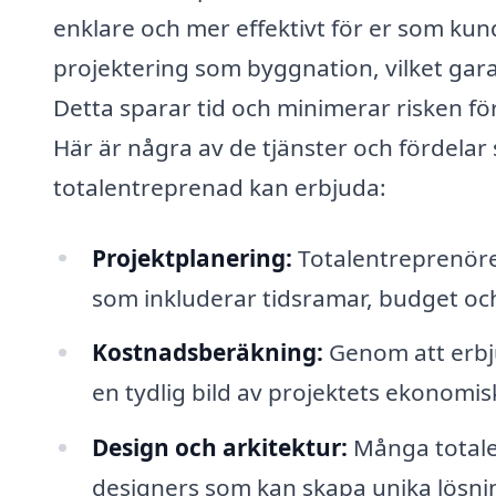
enklare och mer effektivt för er som kund
projektering som byggnation, vilket gara
Detta sparar tid och minimerar risken f
Här är några av de tjänster och fördelar
totalentreprenad kan erbjuda:
Projektplanering:
Totalentreprenören 
som inkluderar tidsramar, budget och
Kostnadsberäkning:
Genom att erbju
en tydlig bild av projektets ekonomi
Design och arkitektur:
Många totale
designers som kan skapa unika lösni