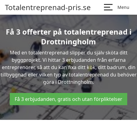
Totalentreprenad-pris.se
Menu
Få 3 offerter på totalentreprenad i
Drottningholm
Med en totalentreprenad slipper du själv sköta ditt
byggprojekt. Vi hittar 3 erbjudanden från erfarna
entreprenörer, så att du kan fixa ditt kök, ditt badrum, din
tillbyggnad eller vilken typ av totalentreprenad du behöver
göra i Drottningholm.
Få 3 erbjudanden, gratis och utan förpliktelser