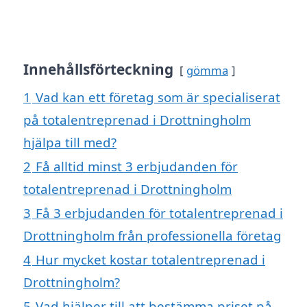
Innehållsförteckning
gömma
1
Vad kan ett företag som är specialiserat
på totalentreprenad i Drottningholm
hjälpa till med?
2
Få alltid minst 3 erbjudanden för
totalentreprenad i Drottningholm
3
Få 3 erbjudanden för totalentreprenad i
Drottningholm från professionella företag
4
Hur mycket kostar totalentreprenad i
Drottningholm?
5
Vad hjälper till att bestämma priset på