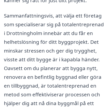
känner sig rätt för just ditt projekt.
Sammanfattningsvis, att välja ett företag
som specialiserar sig på totalentreprenad
i Drottningholm innebär att du får en
helhetslösning för ditt byggprojekt. Det
minskar stressen och ger dig trygghet,
visste att ditt bygge är i kapabla händer.
Oavsett om du planerar att bygga nytt,
renovera en befintlig byggnad eller göra
en tillbyggnad, är totalentreprenad en
metod som effektiviserar processen och
hjälper dig att nå dina byggmål på ett