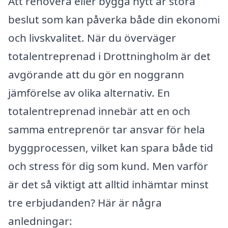
Att renovera eller bygga nytt är stora
beslut som kan påverka både din ekonomi
och livskvalitet. När du överväger
totalentreprenad i Drottningholm är det
avgörande att du gör en noggrann
jämförelse av olika alternativ. En
totalentreprenad innebär att en och
samma entreprenör tar ansvar för hela
byggprocessen, vilket kan spara både tid
och stress för dig som kund. Men varför
är det så viktigt att alltid inhämtar minst
tre erbjudanden? Här är några
anledningar: