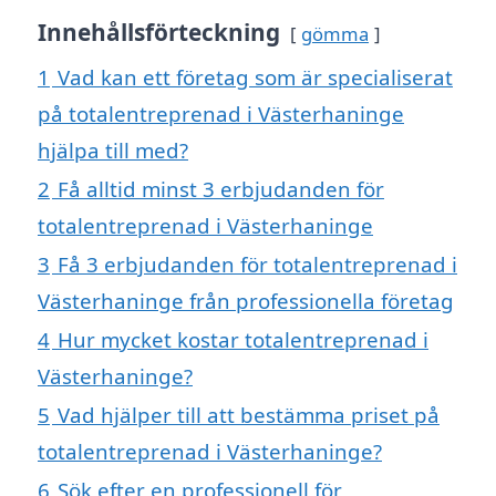
Innehållsförteckning
gömma
1
Vad kan ett företag som är specialiserat
på totalentreprenad i Västerhaninge
hjälpa till med?
2
Få alltid minst 3 erbjudanden för
totalentreprenad i Västerhaninge
3
Få 3 erbjudanden för totalentreprenad i
Västerhaninge från professionella företag
4
Hur mycket kostar totalentreprenad i
Västerhaninge?
5
Vad hjälper till att bestämma priset på
totalentreprenad i Västerhaninge?
6
Sök efter en professionell för