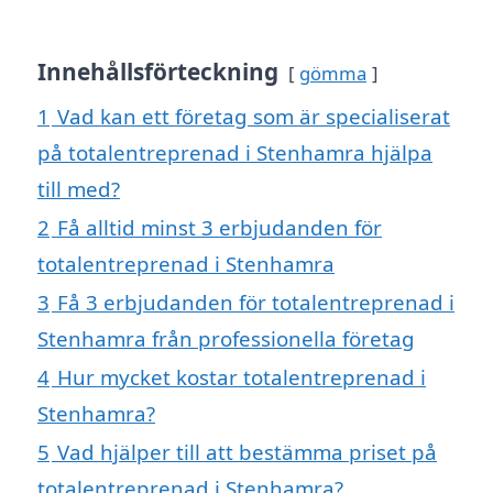
Innehållsförteckning
gömma
1
Vad kan ett företag som är specialiserat
på totalentreprenad i Stenhamra hjälpa
till med?
2
Få alltid minst 3 erbjudanden för
totalentreprenad i Stenhamra
3
Få 3 erbjudanden för totalentreprenad i
Stenhamra från professionella företag
4
Hur mycket kostar totalentreprenad i
Stenhamra?
5
Vad hjälper till att bestämma priset på
totalentreprenad i Stenhamra?