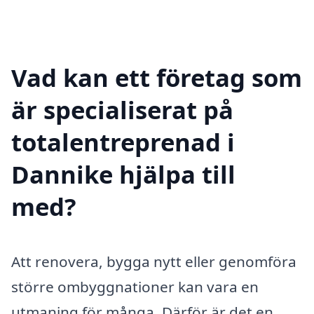
Vad kan ett företag som
är specialiserat på
totalentreprenad i
Dannike hjälpa till
med?
Att renovera, bygga nytt eller genomföra
större ombyggnationer kan vara en
utmaning för många. Därför är det en