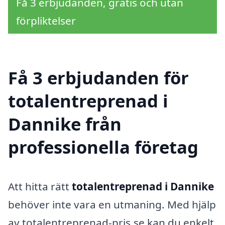
Få 3 erbjudanden, gratis och utan
förpliktelser
Få 3 erbjudanden för
totalentreprenad i
Dannike från
professionella företag
Att hitta rätt
totalentreprenad i Dannike
behöver inte vara en utmaning. Med hjälp
av totalentreprenad-pris.se kan du enkelt