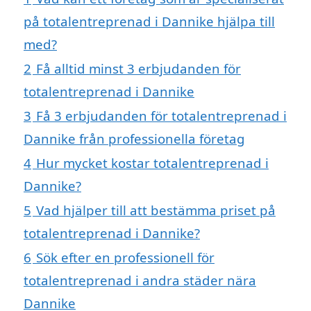
på totalentreprenad i Dannike hjälpa till
med?
2
Få alltid minst 3 erbjudanden för
totalentreprenad i Dannike
3
Få 3 erbjudanden för totalentreprenad i
Dannike från professionella företag
4
Hur mycket kostar totalentreprenad i
Dannike?
5
Vad hjälper till att bestämma priset på
totalentreprenad i Dannike?
6
Sök efter en professionell för
totalentreprenad i andra städer nära
Dannike