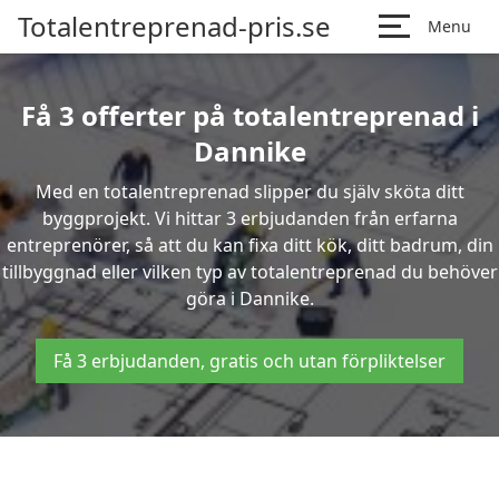
Totalentreprenad-pris.se
Menu
Få 3 offerter på totalentreprenad i
Dannike
Med en totalentreprenad slipper du själv sköta ditt
byggprojekt. Vi hittar 3 erbjudanden från erfarna
entreprenörer, så att du kan fixa ditt kök, ditt badrum, din
tillbyggnad eller vilken typ av totalentreprenad du behöver
göra i Dannike.
Få 3 erbjudanden, gratis och utan förpliktelser