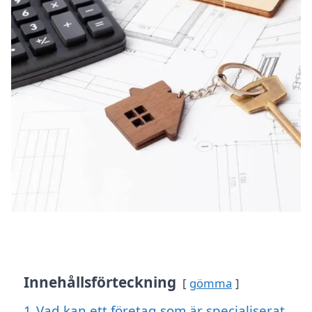
Innehållsförteckning
gömma
1
Vad kan ett företag som är specialiserat