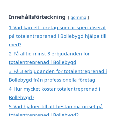
Innehållsförteckning
gömma
1
Vad kan ett företag som är specialiserat
på totalentreprenad i Bollebygd hjälpa till
med?
2
Få alltid minst 3 erbjudanden för
totalentreprenad i Bollebygd
3
Få 3 erbjudanden för totalentreprenad i
Bollebygd från professionella företag
4
Hur mycket kostar totalentreprenad i
Bollebygd?
5
Vad hjälper till att bestämma priset på
totalentreprenad i Bollebygd?