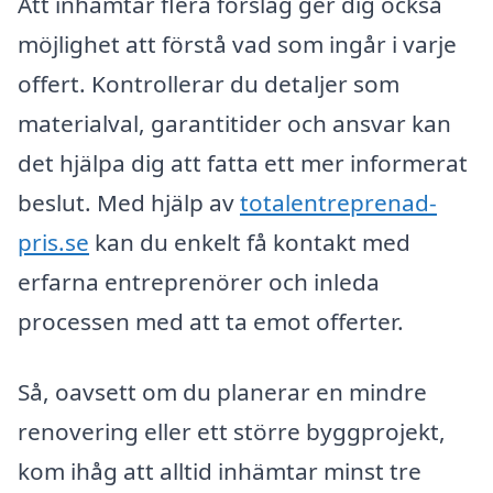
Att inhämtar flera förslag ger dig också
möjlighet att förstå vad som ingår i varje
offert. Kontrollerar du detaljer som
materialval, garantitider och ansvar kan
det hjälpa dig att fatta ett mer informerat
beslut. Med hjälp av
totalentreprenad-
pris.se
kan du enkelt få kontakt med
erfarna entreprenörer och inleda
processen med att ta emot offerter.
Så, oavsett om du planerar en mindre
renovering eller ett större byggprojekt,
kom ihåg att alltid inhämtar minst tre