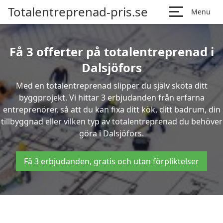
Totalentreprenad-pris.se
Menu
Få 3 offerter på totalentreprenad i
Dalsjöfors
Med en totalentreprenad slipper du själv sköta ditt
byggprojekt. Vi hittar 3 erbjudanden från erfarna
entreprenörer, så att du kan fixa ditt kök, ditt badrum, din
tillbyggnad eller vilken typ av totalentreprenad du behöver
göra i Dalsjöfors.
Få 3 erbjudanden, gratis och utan förpliktelser