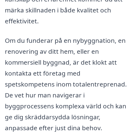
märka skillnaden i både kvalitet och
effektivitet.
Om du funderar på en nybyggnation, en
renovering av ditt hem, eller en
kommersiell byggnad, är det klokt att
kontakta ett företag med
spetskompetens inom totalentreprenad.
De vet hur man navigerar i
byggprocessens komplexa värld och kan
ge dig skräddarsydda lösningar,
anpassade efter just dina behov.