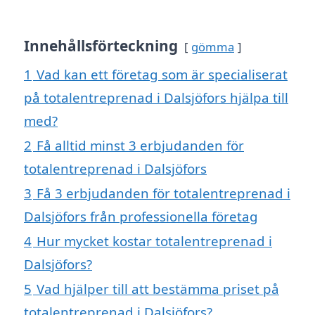
Innehållsförteckning
gömma
1
Vad kan ett företag som är specialiserat
på totalentreprenad i Dalsjöfors hjälpa till
med?
2
Få alltid minst 3 erbjudanden för
totalentreprenad i Dalsjöfors
3
Få 3 erbjudanden för totalentreprenad i
Dalsjöfors från professionella företag
4
Hur mycket kostar totalentreprenad i
Dalsjöfors?
5
Vad hjälper till att bestämma priset på
totalentreprenad i Dalsjöfors?