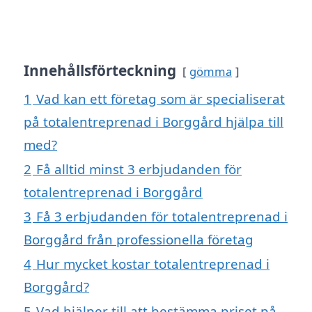
Innehållsförteckning
gömma
1
Vad kan ett företag som är specialiserat
på totalentreprenad i Borggård hjälpa till
med?
2
Få alltid minst 3 erbjudanden för
totalentreprenad i Borggård
3
Få 3 erbjudanden för totalentreprenad i
Borggård från professionella företag
4
Hur mycket kostar totalentreprenad i
Borggård?
5
Vad hjälper till att bestämma priset på