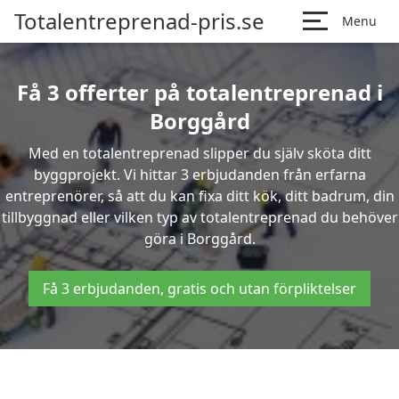
Totalentreprenad-pris.se
Menu
Få 3 offerter på totalentreprenad i
Borggård
Med en totalentreprenad slipper du själv sköta ditt
byggprojekt. Vi hittar 3 erbjudanden från erfarna
entreprenörer, så att du kan fixa ditt kök, ditt badrum, din
tillbyggnad eller vilken typ av totalentreprenad du behöver
göra i Borggård.
Få 3 erbjudanden, gratis och utan förpliktelser