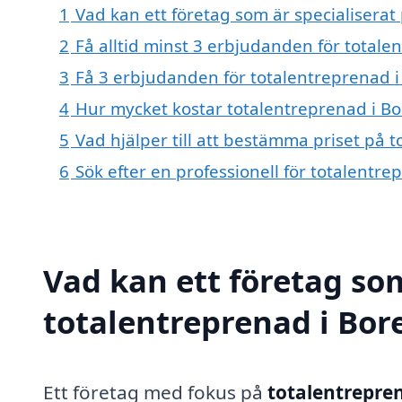
1
Vad kan ett företag som är specialiserat
2
Få alltid minst 3 erbjudanden för total
3
Få 3 erbjudanden för totalentreprenad i
4
Hur mycket kostar totalentreprenad i B
5
Vad hjälper till att bestämma priset på 
6
Sök efter en professionell för totalentr
Vad kan ett företag som
totalentreprenad i Bor
Ett företag med fokus på
totalentrepre