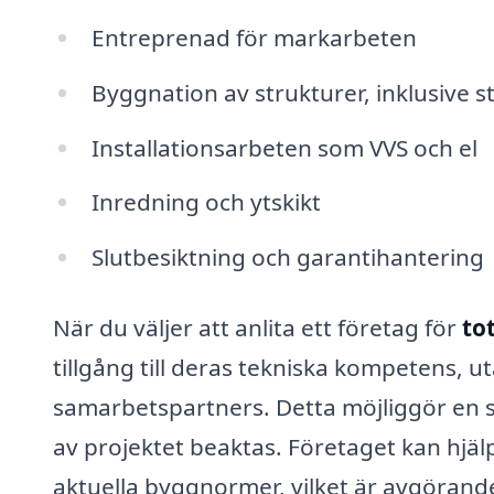
Entreprenad för markarbeten
Byggnation av strukturer, inklusive
Installationsarbeten som VVS och el
Inredning och ytskikt
Slutbesiktning och garantihantering
När du väljer att anlita ett företag för
to
tillgång till deras tekniska kompetens, u
samarbetspartners. Detta möjliggör en s
av projektet beaktas. Företaget kan hjälp
aktuella byggnormer, vilket är avgörande