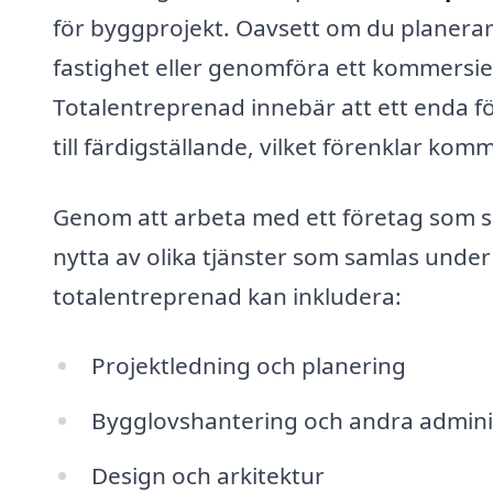
för byggprojekt. Oavsett om du planerar
fastighet eller genomföra ett kommersiel
Totalentreprenad innebär att ett enda f
till färdigställande, vilket förenklar ko
Genom att arbeta med ett företag som sp
nytta av olika tjänster som samlas under 
totalentreprenad kan inkludera:
Projektledning och planering
Bygglovshantering och andra admini
Design och arkitektur