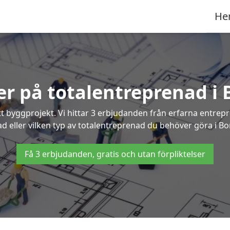
He
ter på totalentreprenad i
t byggprojekt. Vi hittar 3 erbjudanden från erfarna entrepren
ad eller vilken typ av totalentreprenad du behöver göra i B
Få 3 erbjudanden, gratis och utan förpliktelser