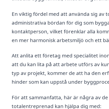
En viktig fördel med att använda sig av 
administrativa bördan för dig som bygga
kontaktperson, vilket förenklar alla komm
en mer harmonisk arbetsmiljö och ett bät
Att anlita ett företag med specialitet in
att du kan lita på att arbete utförs av k
typ av projekt, kommer de att ha den er
hinder som kan uppstå under byggproc
För att sammanfatta, här är några av de
totalentreprenad kan hjälpa dig med: