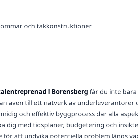
 stommar och takkonstruktioner
talentreprenad i Borensberg
får du inte bara
tan även till ett nätverk av underleverantörer
midig och effektiv byggprocess där alla aspek
a dig med tidsplaner, budgetering och insikte
 för att undvika potentiella problem längs vä