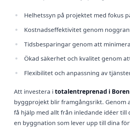
Helhetssyn på projektet med fokus p
Kostnadseffektivitet genom noggran
Tidsbesparingar genom att minimera
Ökad säkerhet och kvalitet genom att 
Flexibilitet och anpassning av tjänste
Att investera i
totalentreprenad i Bore
byggprojekt blir framgångsrikt. Genom a
få hjälp med allt från inledande idéer till 
en byggnation som lever upp till dina fö