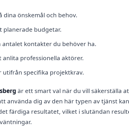
å dina önskemål och behov.
t planerade budgetar.
 antalet kontakter du behöver ha.
anlita professionella aktörer.
r utifrån specifika projektkrav.
nsberg
är ett smart val när du vill säkerställa at
tt använda dig av den här typen av tjänst ka
det färdiga resultatet, vilket i slutändan result
rväntningar.