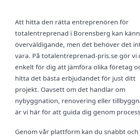
Att hitta den rätta entreprenören för
totalentreprenad i Borensberg kan kän
överväldigande, men det behöver det in
vara. På totalentreprenad-pris.se gör vi 
enkelt för dig att jämföra olika företag o
hitta det bästa erbjudandet för just ditt
projekt. Oavsett om det handlar om
nybyggnation, renovering eller tillbyggn
är vi här för att guida dig genom proces
Genom vår plattform kan du snabbt och