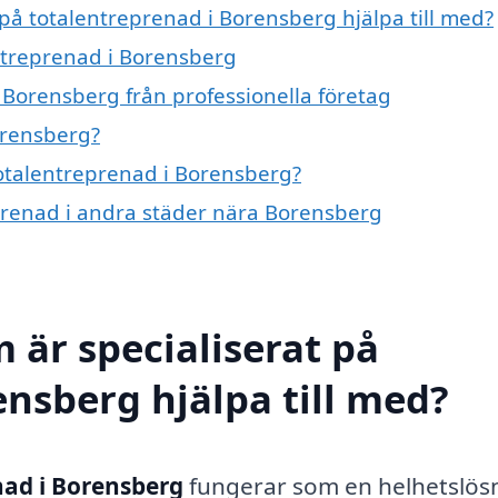
 på totalentreprenad i Borensberg hjälpa till med?
entreprenad i Borensberg
 Borensberg från professionella företag
orensberg?
totalentreprenad i Borensberg?
eprenad i andra städer nära Borensberg
 är specialiserat på
ensberg hjälpa till med?
nad i Borensberg
fungerar som en helhetslös