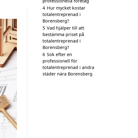
professionella företag
4
Hur mycket kostar
totalentreprenad i
Borensberg?
5
Vad hjälper till att
bestämma priset på
totalentreprenad i
Borensberg?
6
Sök efter en
professionell för
totalentreprenad i andra
städer nära Borensberg