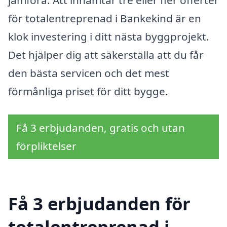
jämföra. Att inhämtar tre eller fler offerter
för totalentreprenad i Bankekind är en
klok investering i ditt nästa byggprojekt.
Det hjälper dig att säkerställa att du får
den bästa servicen och det mest
förmånliga priset för ditt bygge.
Få 3 erbjudanden, gratis och utan
förpliktelser
Få 3 erbjudanden för
totalentreprenad i