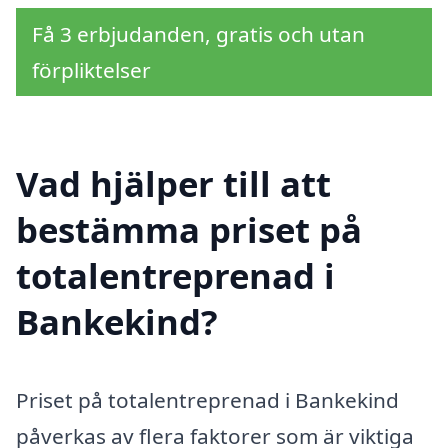
Få 3 erbjudanden, gratis och utan
förpliktelser
Vad hjälper till att
bestämma priset på
totalentreprenad i
Bankekind?
Priset på totalentreprenad i Bankekind
påverkas av flera faktorer som är viktiga