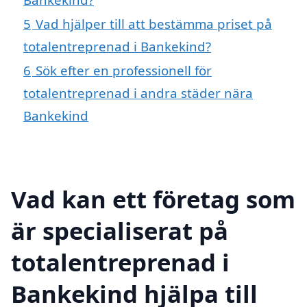
5
Vad hjälper till att bestämma priset på
totalentreprenad i Bankekind?
6
Sök efter en professionell för
totalentreprenad i andra städer nära
Bankekind
Vad kan ett företag som
är specialiserat på
totalentreprenad i
Bankekind hjälpa till