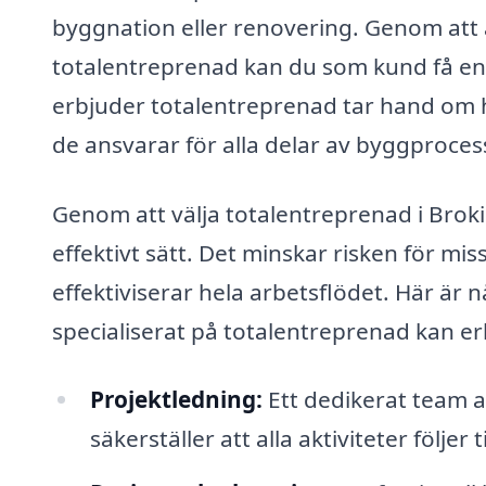
byggnation eller renovering. Genom att
totalentreprenad kan du som kund få en
erbjuder totalentreprenad tar hand om hel
de ansvarar för alla delar av byggprocesse
Genom att välja totalentreprenad i Broki
effektivt sätt. Det minskar risken för mi
effektiviserar hela arbetsflödet. Här är 
specialiserat på totalentreprenad kan er
Projektledning:
Ett dedikerat team an
säkerställer att alla aktiviteter följer