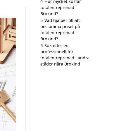
4
Hur mycket kostar
totalentreprenad i
Brokind?
5
Vad hjälper till att
bestämma priset på
totalentreprenad i
Brokind?
6
Sök efter en
professionell för
totalentreprenad i andra
städer nära Brokind