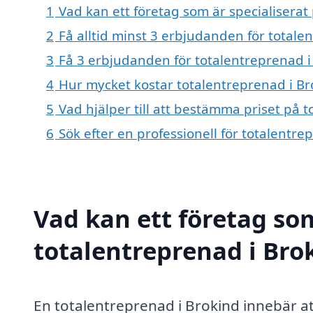
1
Vad kan ett företag som är specialiserat 
2
Få alltid minst 3 erbjudanden för totale
3
Få 3 erbjudanden för totalentreprenad i 
4
Hur mycket kostar totalentreprenad i Br
5
Vad hjälper till att bestämma priset på 
6
Sök efter en professionell för totalentr
Vad kan ett företag som
totalentreprenad i Brok
En totalentreprenad i Brokind innebär at