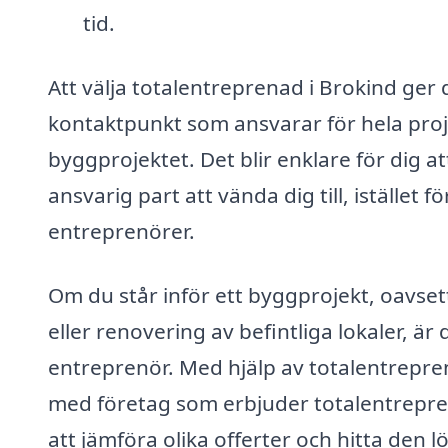
tid.
Att välja totalentreprenad i Brokind ger 
kontaktpunkt som ansvarar för hela proje
byggprojektet. Det blir enklare för dig at
ansvarig part att vända dig till, iställe
entreprenörer.
Om du står inför ett byggprojekt, oavset
eller renovering av befintliga lokaler, är
entreprenör. Med hjälp av totalentrepre
med företag som erbjuder totalentrepren
att jämföra olika offerter och hitta den