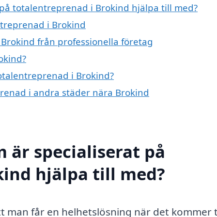
på totalentreprenad i Brokind hjälpa till med?
ntreprenad i Brokind
Brokind från professionella företag
okind?
totalentreprenad i Brokind?
eprenad i andra städer nära Brokind
 är specialiserat på
ind hjälpa till med?
t man får en helhetslösning när det kommer ti