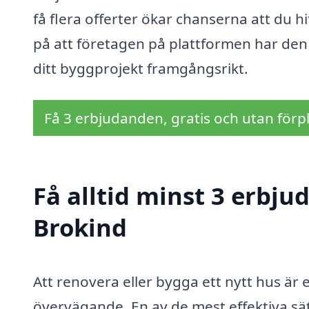
få flera offerter ökar chanserna att du 
på att företagen på plattformen har den
ditt byggprojekt framgångsrikt.
Få 3 erbjudanden, gratis och utan förpl
Få alltid minst 3 erbju
Brokind
Att renovera eller bygga ett nytt hus är
övervägande. En av de mest effektiva sätt