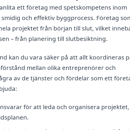
 anlita ett företag med spetskompetens inom
 smidig och effektiv byggprocess. Företag so
a projektet från början till slut, vilket inneb
n – från planering till slutbesiktning.
nd kan du vara säker på att allt koordineras p
ssförstånd mellan olika entreprenörer och
några av de tjänster och fördelar som ett föret
bjuda:
svarar för att leda och organisera projektet, 
 tidsplanen.