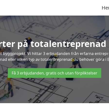
He
erter på totalentreprenad 
t byggprojekt. Vi hittar 3 erbjudanden från erfarna entrepren
gnad eller vilken typ av totalentreprenad du behöver göra i 
Få 3 erbjudanden, gratis och utan förpliktelser