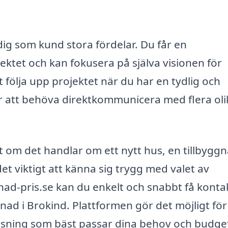
dig som kund stora fördelar. Du får en
ktet och kan fokusera på själva visionen för
t följa upp projektet när du har en tydlig och
t för att behöva direktkommunicera med flera oli
t om det handlar om ett nytt hus, en tillbygg
 det viktigt att känna sig trygg med valet av
nad-pris.se kan du enkelt och snabbt få konta
ad i Brokind. Plattformen gör det möjligt för
 lösning som bäst passar dina behov och budget