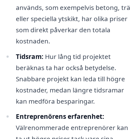
används, som exempelvis betong, trä
eller speciella ytskikt, har olika priser
som direkt påverkar den totala
kostnaden.
Tidsram:
Hur lång tid projektet
beräknas ta har också betydelse.
Snabbare projekt kan leda till högre
kostnader, medan längre tidsramar
kan medföra besparingar.
Entreprenörens erfarenhet:
Välrenommerade entreprenörer kan
ta ut högre priser tack vare sina