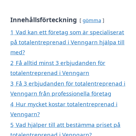
Innehållsförteckning
gömma
1
Vad kan ett företag som är specialiserat
på totalentreprenad i Venngarn hjälpa till
med?
2
Få alltid minst 3 erbjudanden för
totalentreprenad i Venngarn
3
Få 3 erbjudanden för totalentreprenad i
Venngarn från professionella företag
4
Hur mycket kostar totalentreprenad i
Venngarn?
5
Vad hjälper till att bestämma priset på
totalentreprenad i Venngarn?