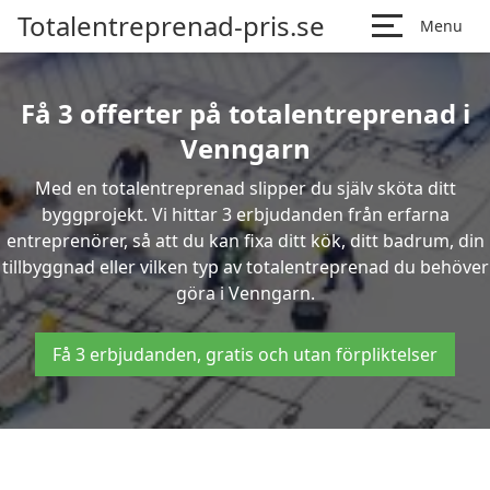
Totalentreprenad-pris.se
Menu
Få 3 offerter på totalentreprenad i
Venngarn
Med en totalentreprenad slipper du själv sköta ditt
byggprojekt. Vi hittar 3 erbjudanden från erfarna
entreprenörer, så att du kan fixa ditt kök, ditt badrum, din
tillbyggnad eller vilken typ av totalentreprenad du behöver
göra i Venngarn.
Få 3 erbjudanden, gratis och utan förpliktelser