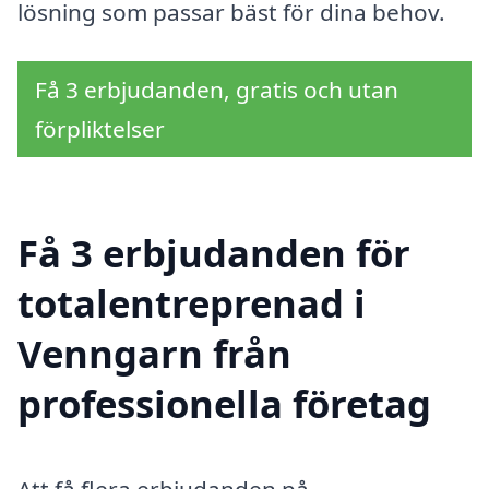
lösning som passar bäst för dina behov.
Få 3 erbjudanden, gratis och utan
förpliktelser
Få 3 erbjudanden för
totalentreprenad i
Venngarn från
professionella företag
Att få flera erbjudanden på