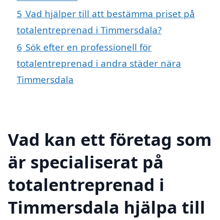
5
Vad hjälper till att bestämma priset på
totalentreprenad i Timmersdala?
6
Sök efter en professionell för
totalentreprenad i andra städer nära
Timmersdala
Vad kan ett företag som
är specialiserat på
totalentreprenad i
Timmersdala hjälpa till