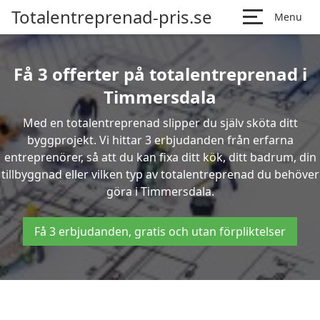
Totalentreprenad-pris.se
Menu
Få 3 offerter på totalentreprenad i
Timmersdala
Med en totalentreprenad slipper du själv sköta ditt
byggprojekt. Vi hittar 3 erbjudanden från erfarna
entreprenörer, så att du kan fixa ditt kök, ditt badrum, din
tillbyggnad eller vilken typ av totalentreprenad du behöver
göra i Timmersdala.
Få 3 erbjudanden, gratis och utan förpliktelser