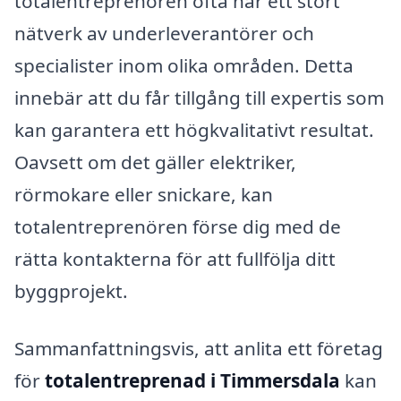
totalentreprenören ofta har ett stort
nätverk av underleverantörer och
specialister inom olika områden. Detta
innebär att du får tillgång till expertis som
kan garantera ett högkvalitativt resultat.
Oavsett om det gäller elektriker,
rörmokare eller snickare, kan
totalentreprenören förse dig med de
rätta kontakterna för att fullfölja ditt
byggprojekt.
Sammanfattningsvis, att anlita ett företag
för
totalentreprenad i Timmersdala
kan