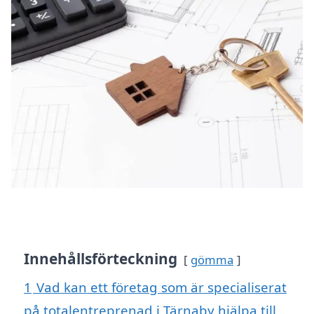
Innehållsförteckning
gömma
1
Vad kan ett företag som är specialiserat
på totalentreprenad i Tärnaby hjälpa till