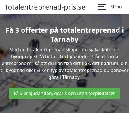
Totalentreprenad-pris.se
Menu
Få 3 offerter på totalentreprenad i
Tärnaby
Med en totalentreprenad slipper du själv sköta ditt
byggprojekt. Vi hittar 3 erbjudanden från erfarna
entreprenörer, så att du kan fixa ditt kök, ditt badrum, din
tillbyggnad eller vilken typ av totalentreprenad du behöver
göra i Tärnaby.
Få 3 erbjudanden, gratis och utan förpliktelser