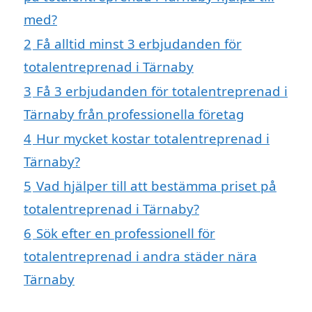
med?
2
Få alltid minst 3 erbjudanden för
totalentreprenad i Tärnaby
3
Få 3 erbjudanden för totalentreprenad i
Tärnaby från professionella företag
4
Hur mycket kostar totalentreprenad i
Tärnaby?
5
Vad hjälper till att bestämma priset på
totalentreprenad i Tärnaby?
6
Sök efter en professionell för
totalentreprenad i andra städer nära
Tärnaby