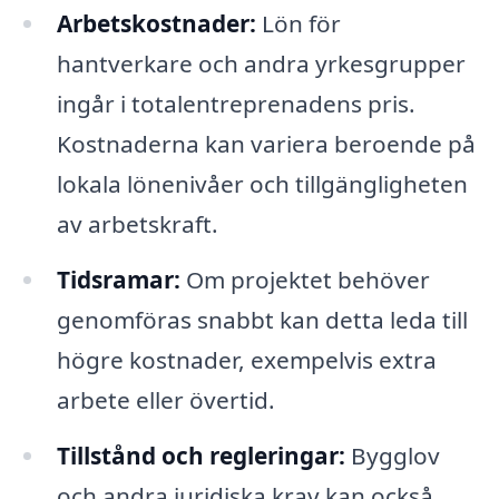
Arbetskostnader:
Lön för
hantverkare och andra yrkesgrupper
ingår i totalentreprenadens pris.
Kostnaderna kan variera beroende på
lokala lönenivåer och tillgängligheten
av arbetskraft.
Tidsramar:
Om projektet behöver
genomföras snabbt kan detta leda till
högre kostnader, exempelvis extra
arbete eller övertid.
Tillstånd och regleringar:
Bygglov
och andra juridiska krav kan också