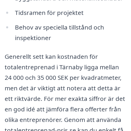
Tidsramen för projektet
Behov av speciella tillstånd och
inspektioner
Generellt sett kan kostnaden för
totalentreprenad i Tärnaby ligga mellan
24 000 och 35 000 SEK per kvadratmeter,
men det är viktigt att notera att detta är
ett riktvärde. För mer exakta siffror är det
en god idé att jämföra flera offerter från
olika entreprenörer. Genom att använda
totalentreprenad-pris.se kan du enkelt få