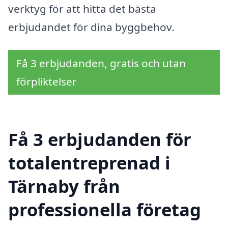
verktyg för att hitta det bästa
erbjudandet för dina byggbehov.
Få 3 erbjudanden, gratis och utan
förpliktelser
Få 3 erbjudanden för
totalentreprenad i
Tärnaby från
professionella företag