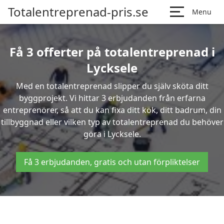
Totalentreprenad-pris.se
Menu
Få 3 offerter på totalentreprenad i
Lycksele
Med en totalentreprenad slipper du själv sköta ditt
byggprojekt. Vi hittar 3 erbjudanden från erfarna
entreprenörer, så att du kan fixa ditt kök, ditt badrum, din
tillbyggnad eller vilken typ av totalentreprenad du behöver
göra i Lycksele.
Få 3 erbjudanden, gratis och utan förpliktelser