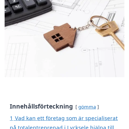
Innehållsförteckning
gömma
1
Vad kan ett företag som är specialiserat
på totalentreprenad i Lycksele hjälpa till