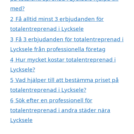
med?
2
Få alltid minst 3 erbjudanden för
totalentreprenad i Lycksele
3
Få 3 erbjudanden för totalentreprenad i
Lycksele från professionella företag
4
Hur mycket kostar totalentreprenad i
Lycksele?
5
Vad hjälper till att bestämma priset på
totalentreprenad i Lycksele?
6
Sök efter en professionell för
totalentreprenad i andra städer nära
Lycksele