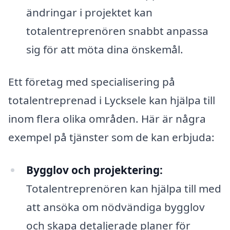
ändringar i projektet kan
totalentreprenören snabbt anpassa
sig för att möta dina önskemål.
Ett företag med specialisering på
totalentreprenad i Lycksele kan hjälpa till
inom flera olika områden. Här är några
exempel på tjänster som de kan erbjuda:
Bygglov och projektering:
Totalentreprenören kan hjälpa till med
att ansöka om nödvändiga bygglov
och skapa detaljerade planer för