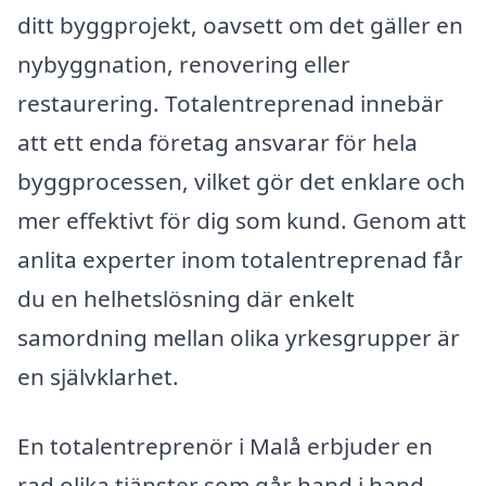
ditt byggprojekt, oavsett om det gäller en
nybyggnation, renovering eller
restaurering. Totalentreprenad innebär
att ett enda företag ansvarar för hela
byggprocessen, vilket gör det enklare och
mer effektivt för dig som kund. Genom att
anlita experter inom totalentreprenad får
du en helhetslösning där enkelt
samordning mellan olika yrkesgrupper är
en självklarhet.
En totalentreprenör i Malå erbjuder en
rad olika tjänster som går hand i hand