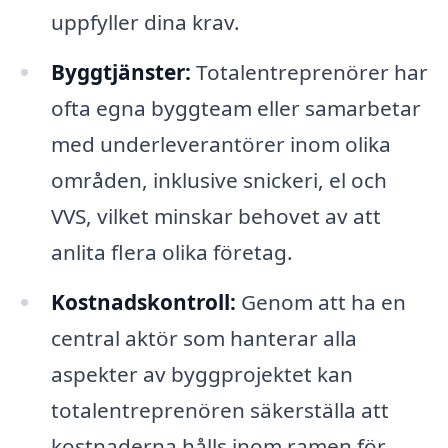
uppfyller dina krav.
Byggtjänster:
Totalentreprenörer har
ofta egna byggteam eller samarbetar
med underleverantörer inom olika
områden, inklusive snickeri, el och
VVS, vilket minskar behovet av att
anlita flera olika företag.
Kostnadskontroll:
Genom att ha en
central aktör som hanterar alla
aspekter av byggprojektet kan
totalentreprenören säkerställa att
kostnaderna hålls inom ramen för