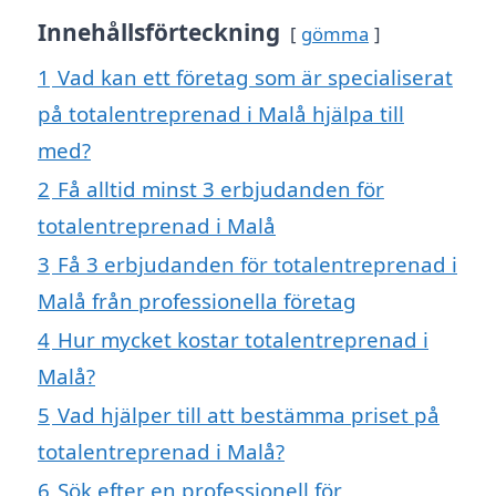
Innehållsförteckning
gömma
1
Vad kan ett företag som är specialiserat
på totalentreprenad i Malå hjälpa till
med?
2
Få alltid minst 3 erbjudanden för
totalentreprenad i Malå
3
Få 3 erbjudanden för totalentreprenad i
Malå från professionella företag
4
Hur mycket kostar totalentreprenad i
Malå?
5
Vad hjälper till att bestämma priset på
totalentreprenad i Malå?
6
Sök efter en professionell för