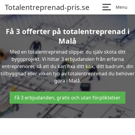
Totalentreprenad-pris.se
Menu
Få 3 offerter på totalentreprenad i
Malå
Med en totalentreprenad slipper du själv sköta ditt
byggprojekt. Vi hittar 3 erbjudanden från erfarna
entreprenörer, så att du kan fixa ditt kök, ditt badrum, din
tillbyggnad eller vilken typ av totalentreprenad du behöver
göra i Malå.
Få 3 erbjudanden, gratis och utan förpliktelser