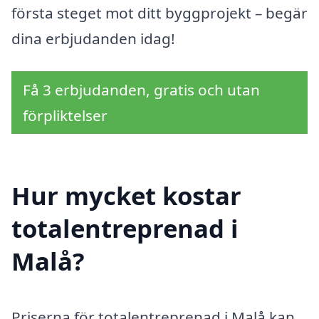
första steget mot ditt byggprojekt – begär
dina erbjudanden idag!
Få 3 erbjudanden, gratis och utan
förpliktelser
Hur mycket kostar
totalentreprenad i
Malå?
Priserna för totalentreprenad i Malå kan