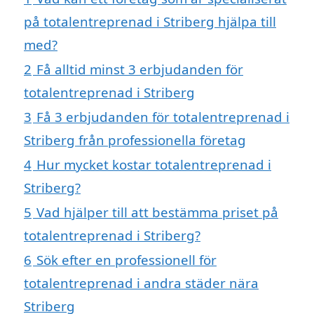
på totalentreprenad i Striberg hjälpa till
med?
2
Få alltid minst 3 erbjudanden för
totalentreprenad i Striberg
3
Få 3 erbjudanden för totalentreprenad i
Striberg från professionella företag
4
Hur mycket kostar totalentreprenad i
Striberg?
5
Vad hjälper till att bestämma priset på
totalentreprenad i Striberg?
6
Sök efter en professionell för
totalentreprenad i andra städer nära
Striberg