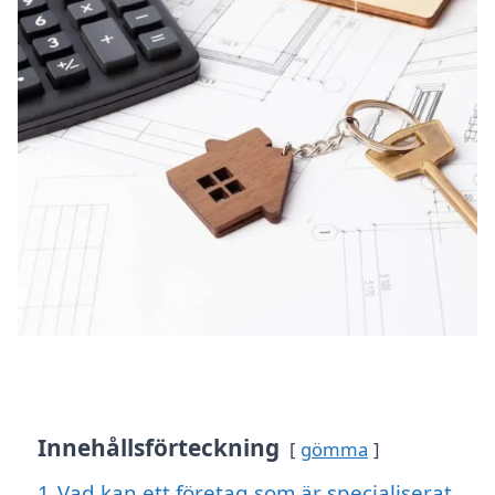
Innehållsförteckning
gömma
1
Vad kan ett företag som är specialiserat