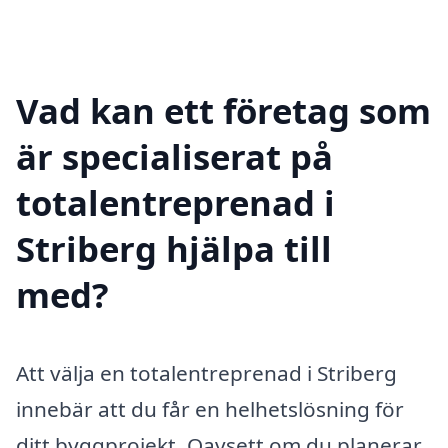
Vad kan ett företag som
är specialiserat på
totalentreprenad i
Striberg hjälpa till
med?
Att välja en totalentreprenad i Striberg
innebär att du får en helhetslösning för
ditt byggprojekt. Oavsett om du planerar