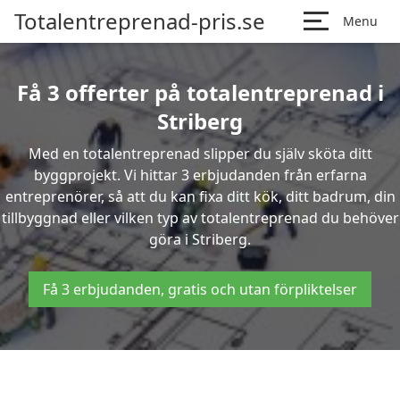
Totalentreprenad-pris.se
Menu
Få 3 offerter på totalentreprenad i
Striberg
Med en totalentreprenad slipper du själv sköta ditt
byggprojekt. Vi hittar 3 erbjudanden från erfarna
entreprenörer, så att du kan fixa ditt kök, ditt badrum, din
tillbyggnad eller vilken typ av totalentreprenad du behöver
göra i Striberg.
Få 3 erbjudanden, gratis och utan förpliktelser