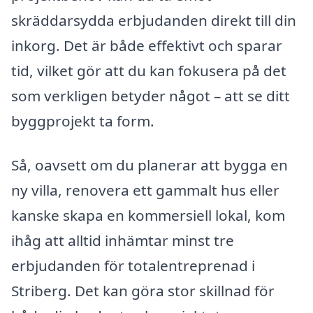
skräddarsydda erbjudanden direkt till din
inkorg. Det är både effektivt och sparar
tid, vilket gör att du kan fokusera på det
som verkligen betyder något – att se ditt
byggprojekt ta form.
Så, oavsett om du planerar att bygga en
ny villa, renovera ett gammalt hus eller
kanske skapa en kommersiell lokal, kom
ihåg att alltid inhämtar minst tre
erbjudanden för totalentreprenad i
Striberg. Det kan göra stor skillnad för