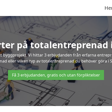
He
rter på totalentreprenad i
t byggprojekt. Vi hittar 3 erbjudanden från erfarna entrepren
gnad eller vilken typ av totalentreprenad du behöver göra i St
Få 3 erbjudanden, gratis och utan förpliktelser