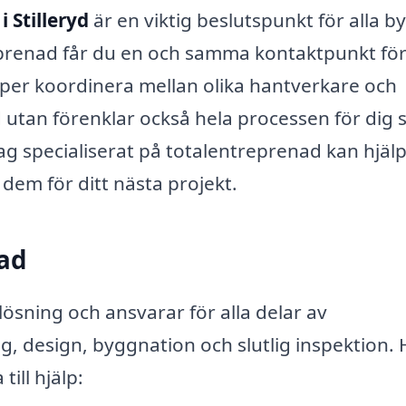
 Stilleryd
är en viktig beslutspunkt för alla b
prenad får du en och samma kontaktpunkt för
pper koordinera mellan olika hantverkare och
d utan förenklar också hela processen för dig
g specialiserat på totalentreprenad kan hjälp
 dem för ditt nästa projekt.
nad
ösning och ansvarar för alla delar av
g, design, byggnation och slutlig inspektion. 
ill hjälp: