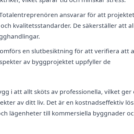
Totalentreprenören ansvarar för att projekte
ch kvalitetsstandarder. De säkerställer att al
ygghandlingar.
mförs en slutbesiktning för att verifiera att al
 aspekter av byggprojektet uppfyller de
i att allt sköts av professionella, vilket ger 
kter av ditt liv. Det är en kostnadseffektiv lö
r och lägenheter till kommersiella byggnader o