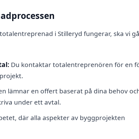
enadprocessen
 totalentreprenad i Stilleryd fungerar, ska vi g
al:
Du kontaktar totalentreprenören för en f
projekt.
en lämnar en offert baserat på dina behov oc
riva under ett avtal.
etet, där alla aspekter av byggprojekten