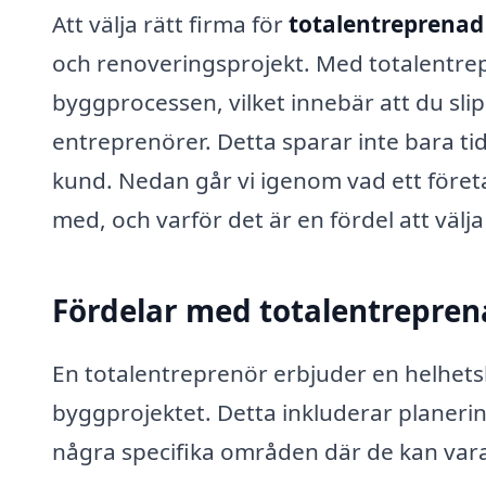
Att välja rätt firma för
totalentreprenad i
och renoveringsprojekt. Med totalentre
byggprocessen, vilket innebär att du sli
entreprenörer. Detta sparar inte bara ti
kund. Nedan går vi igenom vad ett företa
med, och varför det är en fördel att välja
Fördelar med totalentrepre
En totalentreprenör erbjuder en helhetsl
byggprojektet. Detta inkluderar planerin
några specifika områden där de kan vara t