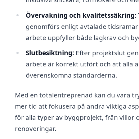
Övervakning och kvalitetssäkring:
genomförs enligt avtalade tidsramar o
arbete uppfyller både lagkrav och b
Slutbesiktning:
Efter projektslut geno
arbete är korrekt utfört och att alla
överenskomna standarderna.
Med en totalentreprenad kan du vara trygg 
mer tid att fokusera på andra viktiga aspe
för alla typer av byggprojekt, från villo
renoveringar.