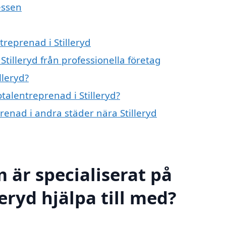
essen
treprenad i Stilleryd
tilleryd från professionella företag
lleryd?
otalentreprenad i Stilleryd?
prenad i andra städer nära Stilleryd
 är specialiserat på
eryd hjälpa till med?