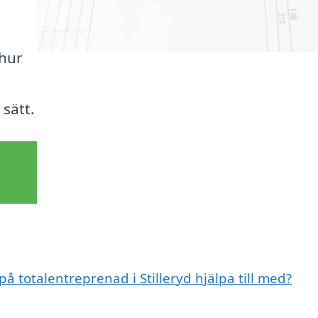
 hur
sätt.
på totalentreprenad i Stilleryd hjälpa till med?