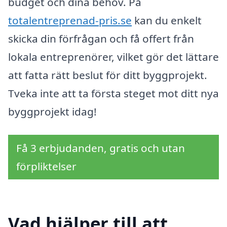
budget och dina behov. På
totalentreprenad-pris.se
kan du enkelt
skicka din förfrågan och få offert från
lokala entreprenörer, vilket gör det lättare
att fatta rätt beslut för ditt byggprojekt.
Tveka inte att ta första steget mot ditt nya
byggprojekt idag!
Få 3 erbjudanden, gratis och utan
förpliktelser
Vad hjälper till att