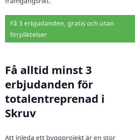
framgångsrikt.
Få 3 erbjudanden, gratis och utan
förpliktelser
Få alltid minst 3
erbjudanden för
totalentreprenad i
Skruv
Att inleda ett byggprojekt är en stor