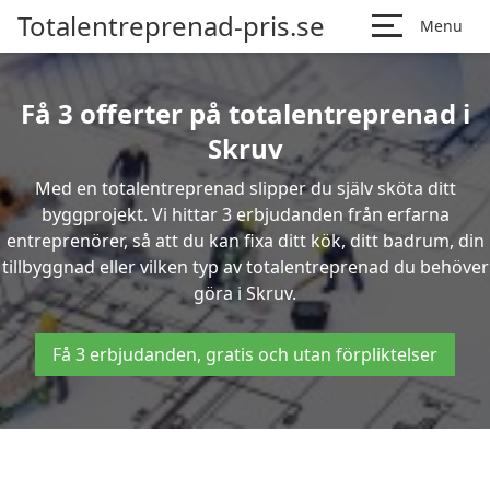
Totalentreprenad-pris.se
Menu
Få 3 offerter på totalentreprenad i
Skruv
Med en totalentreprenad slipper du själv sköta ditt
byggprojekt. Vi hittar 3 erbjudanden från erfarna
entreprenörer, så att du kan fixa ditt kök, ditt badrum, din
tillbyggnad eller vilken typ av totalentreprenad du behöver
göra i Skruv.
Få 3 erbjudanden, gratis och utan förpliktelser