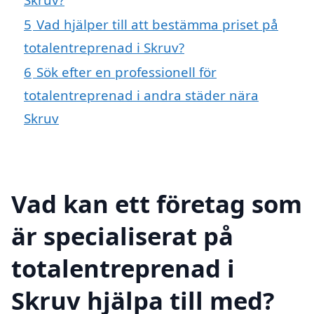
5
Vad hjälper till att bestämma priset på
totalentreprenad i Skruv?
6
Sök efter en professionell för
totalentreprenad i andra städer nära
Skruv
Vad kan ett företag som
är specialiserat på
totalentreprenad i
Skruv hjälpa till med?