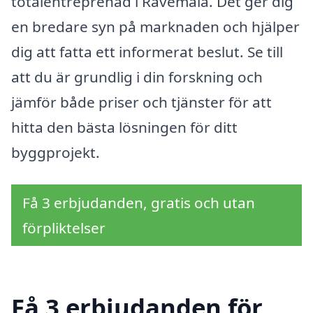
totalentreprenad i Rävemåla. Det ger dig
en bredare syn på marknaden och hjälper
dig att fatta ett informerat beslut. Se till
att du är grundlig i din forskning och
jämför både priser och tjänster för att
hitta den bästa lösningen för ditt
byggprojekt.
Få 3 erbjudanden, gratis och utan
förpliktelser
Få 3 erbjudanden för