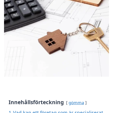
Innehållsförteckning
gömma
1
Vad kan ett företag som är specialiserat