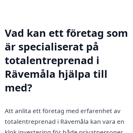
Vad kan ett företag som
är specialiserat på
totalentreprenad i
Rävemåla hjälpa till
med?
Att anlita ett företag med erfarenhet av
totalentreprenad i Rävemåla kan vara en
klok investering för både privatpersoner