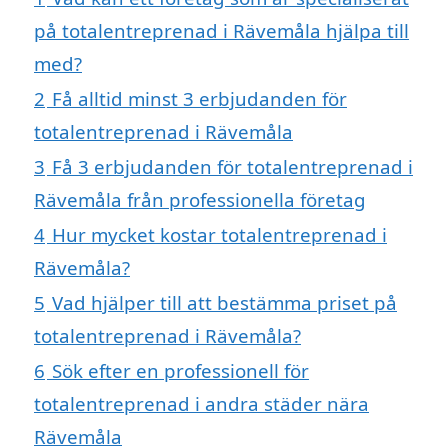
på totalentreprenad i Rävemåla hjälpa till
med?
2
Få alltid minst 3 erbjudanden för
totalentreprenad i Rävemåla
3
Få 3 erbjudanden för totalentreprenad i
Rävemåla från professionella företag
4
Hur mycket kostar totalentreprenad i
Rävemåla?
5
Vad hjälper till att bestämma priset på
totalentreprenad i Rävemåla?
6
Sök efter en professionell för
totalentreprenad i andra städer nära
Rävemåla