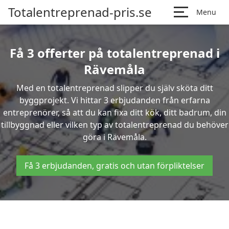
Totalentreprenad-pris.se
Menu
Få 3 offerter på totalentreprenad i
Rävemåla
Med en totalentreprenad slipper du själv sköta ditt
byggprojekt. Vi hittar 3 erbjudanden från erfarna
entreprenörer, så att du kan fixa ditt kök, ditt badrum, din
tillbyggnad eller vilken typ av totalentreprenad du behöver
göra i Rävemåla.
Få 3 erbjudanden, gratis och utan förpliktelser