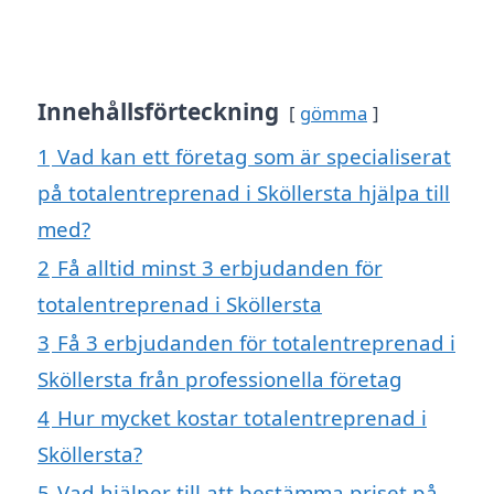
Innehållsförteckning
gömma
1
Vad kan ett företag som är specialiserat
på totalentreprenad i Sköllersta hjälpa till
med?
2
Få alltid minst 3 erbjudanden för
totalentreprenad i Sköllersta
3
Få 3 erbjudanden för totalentreprenad i
Sköllersta från professionella företag
4
Hur mycket kostar totalentreprenad i
Sköllersta?
5
Vad hjälper till att bestämma priset på