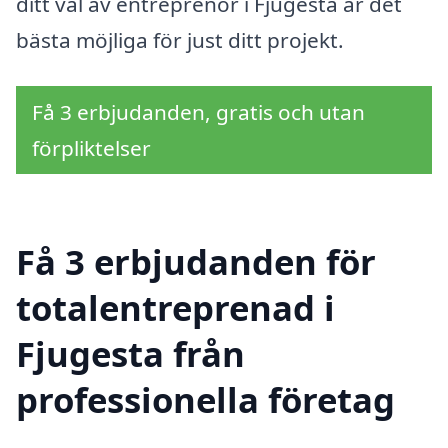
ditt val av entreprenör i Fjugesta är det
bästa möjliga för just ditt projekt.
Få 3 erbjudanden, gratis och utan
förpliktelser
Få 3 erbjudanden för
totalentreprenad i
Fjugesta från
professionella företag