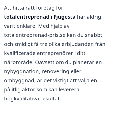
Att hitta rätt företag för
totalentreprenad i Fjugesta
har aldrig
varit enklare. Med hjälp av
totalentreprenad-pris.se kan du snabbt
och smidigt få tre olika erbjudanden från
kvalificerade entreprenörer i ditt
närområde. Oavsett om du planerar en
nybyggnation, renovering eller
ombyggnad, är det viktigt att välja en
pålitlig aktör som kan leverera
högkvalitativa resultat.