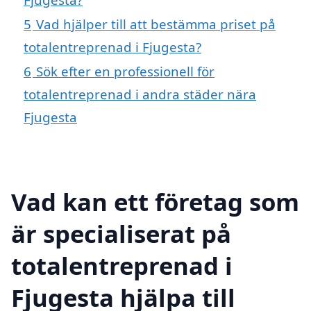
5
Vad hjälper till att bestämma priset på
totalentreprenad i Fjugesta?
6
Sök efter en professionell för
totalentreprenad i andra städer nära
Fjugesta
Vad kan ett företag som
är specialiserat på
totalentreprenad i
Fjugesta hjälpa till