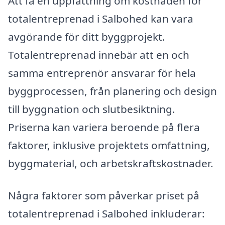
Att få en uppfattning om kostnaden för
totalentreprenad i Salbohed kan vara
avgörande för ditt byggprojekt.
Totalentreprenad innebär att en och
samma entreprenör ansvarar för hela
byggprocessen, från planering och design
till byggnation och slutbesiktning.
Priserna kan variera beroende på flera
faktorer, inklusive projektets omfattning,
byggmaterial, och arbetskraftskostnader.
Några faktorer som påverkar priset på
totalentreprenad i Salbohed inkluderar: