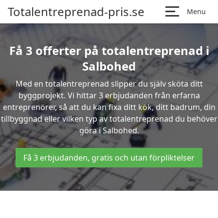
Totalentreprenad-pris.se
Menu
Få 3 offerter på totalentreprenad i
Salbohed
Med en totalentreprenad slipper du själv sköta ditt
byggprojekt. Vi hittar 3 erbjudanden från erfarna
entreprenörer, så att du kan fixa ditt kök, ditt badrum, din
tillbyggnad eller vilken typ av totalentreprenad du behöver
göra i Salbohed.
Få 3 erbjudanden, gratis och utan förpliktelser