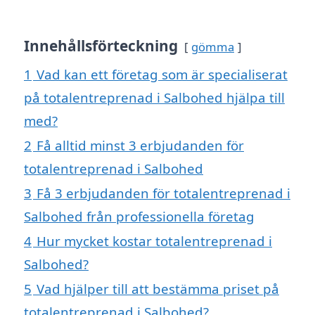
Innehållsförteckning
gömma
1
Vad kan ett företag som är specialiserat
på totalentreprenad i Salbohed hjälpa till
med?
2
Få alltid minst 3 erbjudanden för
totalentreprenad i Salbohed
3
Få 3 erbjudanden för totalentreprenad i
Salbohed från professionella företag
4
Hur mycket kostar totalentreprenad i
Salbohed?
5
Vad hjälper till att bestämma priset på
totalentreprenad i Salbohed?