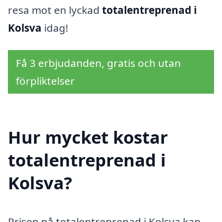
resa mot en lyckad
totalentreprenad i
Kolsva
idag!
Få 3 erbjudanden, gratis och utan
förpliktelser
Hur mycket kostar
totalentreprenad i
Kolsva?
Prisen på totalentreprenad i Kolsva kan