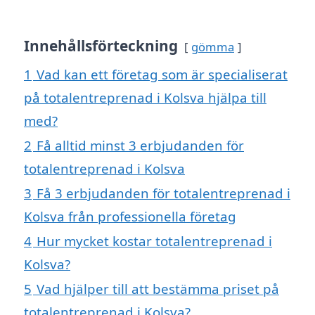
Innehållsförteckning
gömma
1
Vad kan ett företag som är specialiserat
på totalentreprenad i Kolsva hjälpa till
med?
2
Få alltid minst 3 erbjudanden för
totalentreprenad i Kolsva
3
Få 3 erbjudanden för totalentreprenad i
Kolsva från professionella företag
4
Hur mycket kostar totalentreprenad i
Kolsva?
5
Vad hjälper till att bestämma priset på
totalentreprenad i Kolsva?