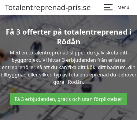
Totalentreprenad-pris.se
Menu
Få 3 offerter på totalentreprenad i
Rödån
Med en totalentreprenad slipper du själv sköta ditt
byggprojekt. Vi hittar 3 erbjudanden från erfarna
entreprenörer, så att du kan fixa ditt kök, ditt badrum, din
tillbyggnad eller vilken typ av totalentreprenad du behöver
göra i Rödån.
Få 3 erbjudanden, gratis och utan förpliktelser