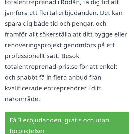
totalentreprenad i Rödån, ta dig tid att
jämföra ett flertal erbjudanden. Det kan
spara dig både tid och pengar, och
framför allt säkerställa att ditt bygge eller
renoveringsprojekt genomförs på ett
professionellt sätt. Besök
totalentreprenad-pris.se för att enkelt
och snabbt få in flera anbud från
kvalificerade entreprenörer i ditt
närområde.
Få 3 erbjudanden, gratis och utan
förpliktelser