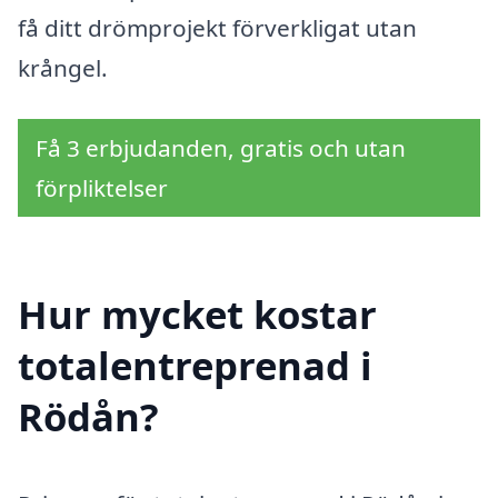
få ditt drömprojekt förverkligat utan
krångel.
Få 3 erbjudanden, gratis och utan
förpliktelser
Hur mycket kostar
totalentreprenad i
Rödån?