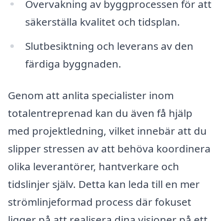
Övervakning av byggprocessen för att
säkerställa kvalitet och tidsplan.
Slutbesiktning och leverans av den
färdiga byggnaden.
Genom att anlita specialister inom
totalentreprenad kan du även få hjälp
med projektledning, vilket innebär att du
slipper stressen av att behöva koordinera
olika leverantörer, hantverkare och
tidslinjer själv. Detta kan leda till en mer
strömlinjeformad process där fokuset
ligger på att realisera dina visioner på ett