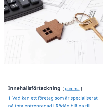
Innehållsförteckning
gömma
1
Vad kan ett företag som är specialiserat
på totalentreprenad i Rödån hjälpa till