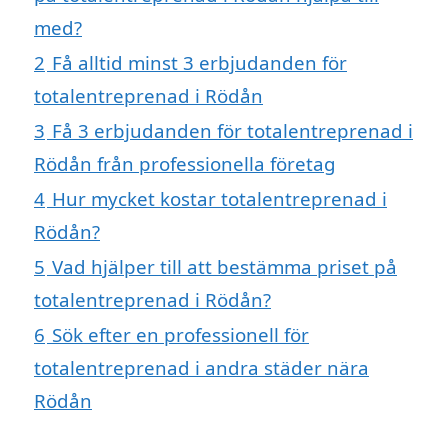
med?
2
Få alltid minst 3 erbjudanden för
totalentreprenad i Rödån
3
Få 3 erbjudanden för totalentreprenad i
Rödån från professionella företag
4
Hur mycket kostar totalentreprenad i
Rödån?
5
Vad hjälper till att bestämma priset på
totalentreprenad i Rödån?
6
Sök efter en professionell för
totalentreprenad i andra städer nära
Rödån