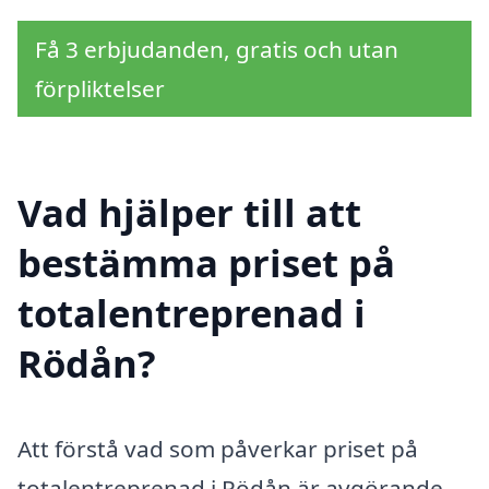
Få 3 erbjudanden, gratis och utan
förpliktelser
Vad hjälper till att
bestämma priset på
totalentreprenad i
Rödån?
Att förstå vad som påverkar priset på
totalentreprenad i Rödån är avgörande