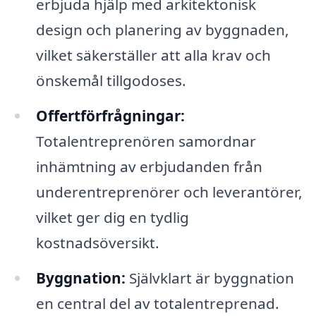
erbjuda hjälp med arkitektonisk
design och planering av byggnaden,
vilket säkerställer att alla krav och
önskemål tillgodoses.
Offertförfrågningar:
Totalentreprenören samordnar
inhämtning av erbjudanden från
underentreprenörer och leverantörer,
vilket ger dig en tydlig
kostnadsöversikt.
Byggnation:
Självklart är byggnation
en central del av totalentreprenad.