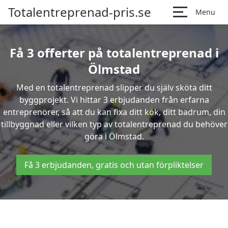
Totalentreprenad-pris.se
Menu
Få 3 offerter på totalentreprenad i
Ölmstad
Med en totalentreprenad slipper du själv sköta ditt
byggprojekt. Vi hittar 3 erbjudanden från erfarna
entreprenörer, så att du kan fixa ditt kök, ditt badrum, din
tillbyggnad eller vilken typ av totalentreprenad du behöver
göra i Ölmstad.
Få 3 erbjudanden, gratis och utan förpliktelser