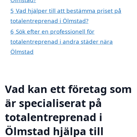
5
Vad hjälper till att bestämma priset på
totalentreprenad i Ölmstad?
6
Sök efter en professionell för
totalentreprenad i andra städer nära
Ölmstad
Vad kan ett företag som
är specialiserat på
totalentreprenad i
Ölmstad hjälpa till