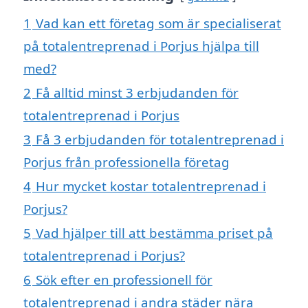
1
Vad kan ett företag som är specialiserat
på totalentreprenad i Porjus hjälpa till
med?
2
Få alltid minst 3 erbjudanden för
totalentreprenad i Porjus
3
Få 3 erbjudanden för totalentreprenad i
Porjus från professionella företag
4
Hur mycket kostar totalentreprenad i
Porjus?
5
Vad hjälper till att bestämma priset på
totalentreprenad i Porjus?
6
Sök efter en professionell för
totalentreprenad i andra städer nära