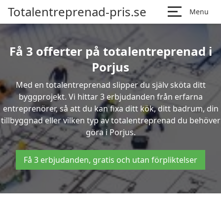
Totalentreprenad-pris.se
Menu
Få 3 offerter på totalentreprenad i
Porjus
Med en totalentreprenad slipper du själv sköta ditt
byggprojekt. Vi hittar 3 erbjudanden från erfarna
entreprenörer, så att du kan fixa ditt kök, ditt badrum, din
tillbyggnad eller vilken typ av totalentreprenad du behöver
göra i Porjus.
Få 3 erbjudanden, gratis och utan förpliktelser