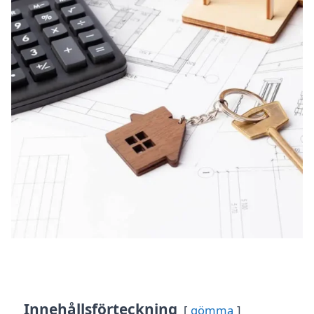
Innehållsförteckning
gömma