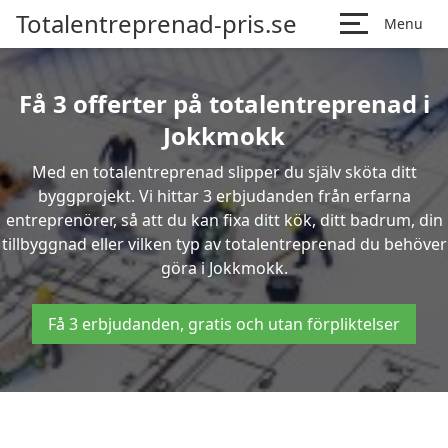
Totalentreprenad-pris.se
Menu
Få 3 offerter på totalentreprenad i
Jokkmokk
Med en totalentreprenad slipper du själv sköta ditt
byggprojekt. Vi hittar 3 erbjudanden från erfarna
entreprenörer, så att du kan fixa ditt kök, ditt badrum, din
tillbyggnad eller vilken typ av totalentreprenad du behöver
göra i Jokkmokk.
Få 3 erbjudanden, gratis och utan förpliktelser