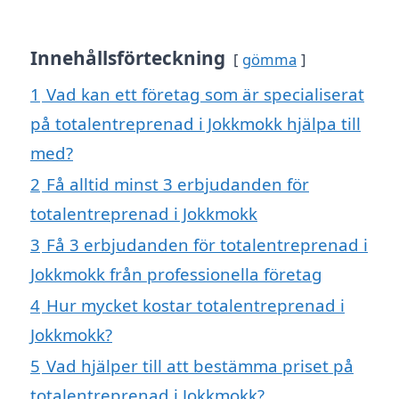
Innehållsförteckning
gömma
1
Vad kan ett företag som är specialiserat
på totalentreprenad i Jokkmokk hjälpa till
med?
2
Få alltid minst 3 erbjudanden för
totalentreprenad i Jokkmokk
3
Få 3 erbjudanden för totalentreprenad i
Jokkmokk från professionella företag
4
Hur mycket kostar totalentreprenad i
Jokkmokk?
5
Vad hjälper till att bestämma priset på
totalentreprenad i Jokkmokk?