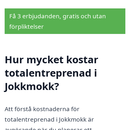
Få 3 erbjudanden, gratis och utan
förpliktelser
Hur mycket kostar
totalentreprenad i
Jokkmokk?
Att förstå kostnaderna för
totalentreprenad i Jokkmokk är
avgörande när du planerar ett