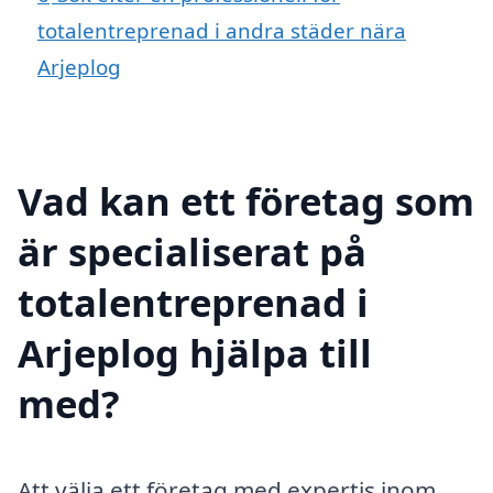
totalentreprenad i andra städer nära
Arjeplog
Vad kan ett företag som
är specialiserat på
totalentreprenad i
Arjeplog hjälpa till
med?
Att välja ett företag med expertis inom