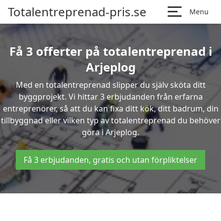
Totalentreprenad-pris.se
Menu
Få 3 offerter på totalentreprenad i
Arjeplog
Med en totalentreprenad slipper du själv sköta ditt
byggprojekt. Vi hittar 3 erbjudanden från erfarna
entreprenörer, så att du kan fixa ditt kök, ditt badrum, din
tillbyggnad eller vilken typ av totalentreprenad du behöver
göra i Arjeplog.
Få 3 erbjudanden, gratis och utan förpliktelser