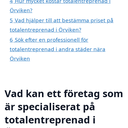
4
Hur mycket kostar totalentreprenad i
Örviken?
5
Vad hjälper till att bestämma priset på
totalentreprenad i Örviken?
6
Sök efter en professionell för
totalentreprenad i andra städer nära
Örviken
Vad kan ett företag som
är specialiserat på
totalentreprenad i