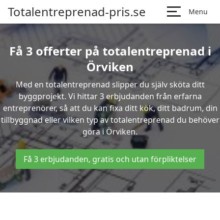
Totalentreprenad-pris.se
Menu
Få 3 offerter på totalentreprenad i
Örviken
Med en totalentreprenad slipper du själv sköta ditt
byggprojekt. Vi hittar 3 erbjudanden från erfarna
entreprenörer, så att du kan fixa ditt kök, ditt badrum, din
tillbyggnad eller vilken typ av totalentreprenad du behöver
göra i Örviken.
Få 3 erbjudanden, gratis och utan förpliktelser