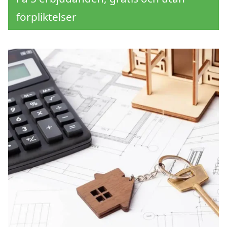
förpliktelser