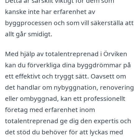
Detta är särskilt viktigt för dem som
kanske inte har erfarenhet av
byggprocessen och som vill säkerställa att
allt går smidigt.
Med hjälp av totalentreprenad i Örviken
kan du förverkliga dina byggdrömmar på
ett effektivt och tryggt sätt. Oavsett om
det handlar om nybyggnation, renovering
eller ombyggnad, kan ett professionellt
företag med erfarenhet inom
totalentreprenad ge dig den expertis och
det stöd du behöver för att lyckas med