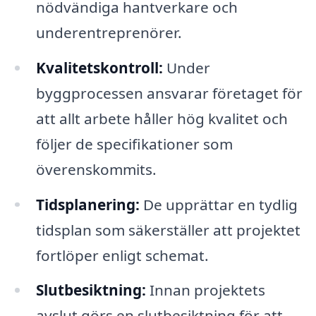
nödvändiga hantverkare och
underentreprenörer.
Kvalitetskontroll:
Under
byggprocessen ansvarar företaget för
att allt arbete håller hög kvalitet och
följer de specifikationer som
överenskommits.
Tidsplanering:
De upprättar en tydlig
tidsplan som säkerställer att projektet
fortlöper enligt schemat.
Slutbesiktning:
Innan projektets
avslut görs en slutbesiktning för att