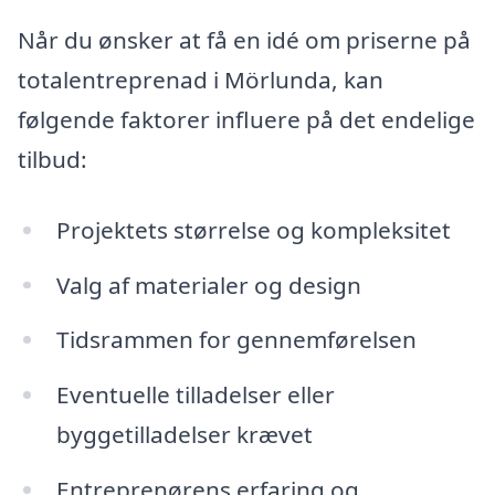
Når du ønsker at få en idé om priserne på
totalentreprenad i Mörlunda, kan
følgende faktorer influere på det endelige
tilbud:
Projektets størrelse og kompleksitet
Valg af materialer og design
Tidsrammen for gennemførelsen
Eventuelle tilladelser eller
byggetilladelser krævet
Entreprenørens erfaring og