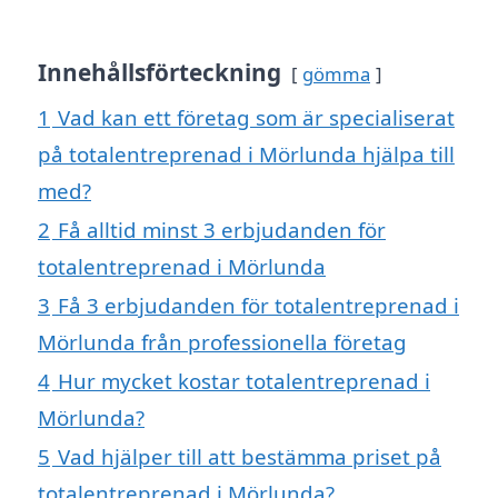
Innehållsförteckning
gömma
1
Vad kan ett företag som är specialiserat
på totalentreprenad i Mörlunda hjälpa till
med?
2
Få alltid minst 3 erbjudanden för
totalentreprenad i Mörlunda
3
Få 3 erbjudanden för totalentreprenad i
Mörlunda från professionella företag
4
Hur mycket kostar totalentreprenad i
Mörlunda?
5
Vad hjälper till att bestämma priset på
totalentreprenad i Mörlunda?