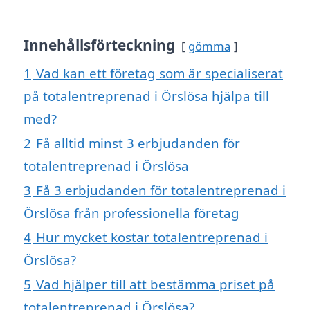
Innehållsförteckning
gömma
1
Vad kan ett företag som är specialiserat
på totalentreprenad i Örslösa hjälpa till
med?
2
Få alltid minst 3 erbjudanden för
totalentreprenad i Örslösa
3
Få 3 erbjudanden för totalentreprenad i
Örslösa från professionella företag
4
Hur mycket kostar totalentreprenad i
Örslösa?
5
Vad hjälper till att bestämma priset på
totalentreprenad i Örslösa?