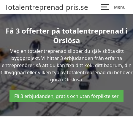
Totalentreprenad-pris.se
Menu
Få 3 offerter på totalentreprenad i
Örslösa
Med en totalentreprenad slipper du själv sköta ditt
byggprojekt. Vi hittar 3 erbjudanden från erfarna
entreprenörer, så att du kan fixa ditt kök, ditt badrum, din
tillbyggnad eller vilken typ av totalentreprenad du behöver
göra i Örslösa.
Få 3 erbjudanden, gratis och utan förpliktelser