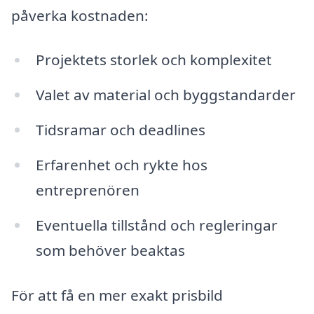
påverka kostnaden:
Projektets storlek och komplexitet
Valet av material och byggstandarder
Tidsramar och deadlines
Erfarenhet och rykte hos
entreprenören
Eventuella tillstånd och regleringar
som behöver beaktas
För att få en mer exakt prisbild