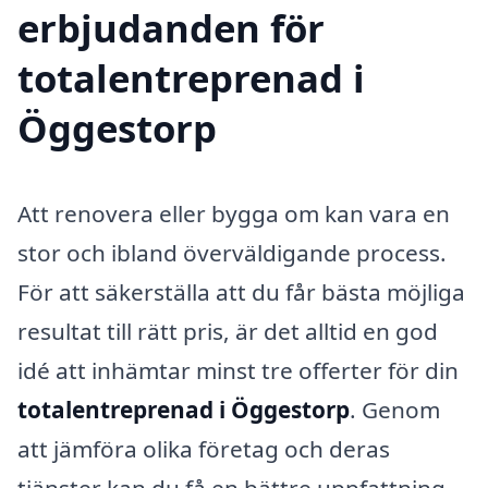
erbjudanden för
totalentreprenad i
Öggestorp
Att renovera eller bygga om kan vara en
stor och ibland överväldigande process.
För att säkerställa att du får bästa möjliga
resultat till rätt pris, är det alltid en god
idé att inhämtar minst tre offerter för din
totalentreprenad i Öggestorp
. Genom
att jämföra olika företag och deras
tjänster kan du få en bättre uppfattning