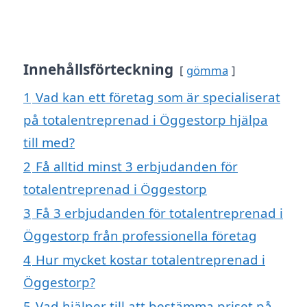
Innehållsförteckning
gömma
1
Vad kan ett företag som är specialiserat
på totalentreprenad i Öggestorp hjälpa
till med?
2
Få alltid minst 3 erbjudanden för
totalentreprenad i Öggestorp
3
Få 3 erbjudanden för totalentreprenad i
Öggestorp från professionella företag
4
Hur mycket kostar totalentreprenad i
Öggestorp?
5
Vad hjälper till att bestämma priset på