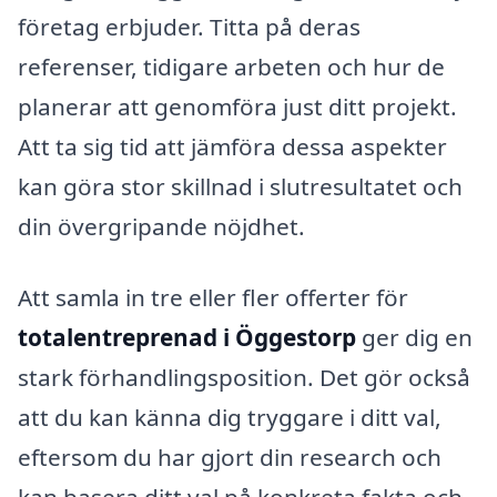
företag erbjuder. Titta på deras
referenser, tidigare arbeten och hur de
planerar att genomföra just ditt projekt.
Att ta sig tid att jämföra dessa aspekter
kan göra stor skillnad i slutresultatet och
din övergripande nöjdhet.
Att samla in tre eller fler offerter för
totalentreprenad i Öggestorp
ger dig en
stark förhandlingsposition. Det gör också
att du kan känna dig tryggare i ditt val,
eftersom du har gjort din research och
kan basera ditt val på konkreta fakta och