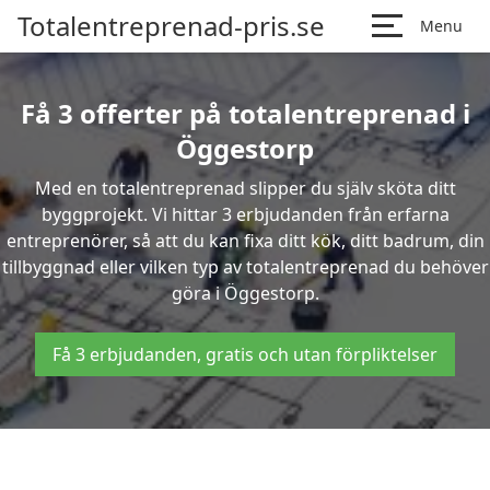
Totalentreprenad-pris.se
Menu
Få 3 offerter på totalentreprenad i
Öggestorp
Med en totalentreprenad slipper du själv sköta ditt
byggprojekt. Vi hittar 3 erbjudanden från erfarna
entreprenörer, så att du kan fixa ditt kök, ditt badrum, din
tillbyggnad eller vilken typ av totalentreprenad du behöver
göra i Öggestorp.
Få 3 erbjudanden, gratis och utan förpliktelser