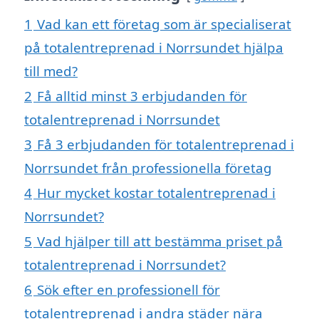
1
Vad kan ett företag som är specialiserat
på totalentreprenad i Norrsundet hjälpa
till med?
2
Få alltid minst 3 erbjudanden för
totalentreprenad i Norrsundet
3
Få 3 erbjudanden för totalentreprenad i
Norrsundet från professionella företag
4
Hur mycket kostar totalentreprenad i
Norrsundet?
5
Vad hjälper till att bestämma priset på
totalentreprenad i Norrsundet?
6
Sök efter en professionell för
totalentreprenad i andra städer nära