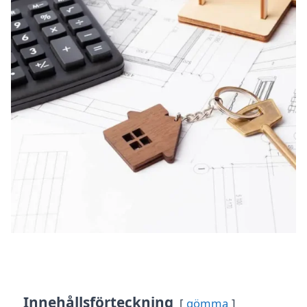
Innehållsförteckning
gömma