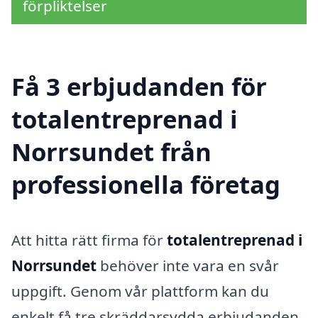
förpliktelser
Få 3 erbjudanden för
totalentreprenad i
Norrsundet från
professionella företag
Att hitta rätt firma för
totalentreprenad i
Norrsundet
behöver inte vara en svår
uppgift. Genom vår plattform kan du
enkelt få tre skräddarsydda erbjudanden