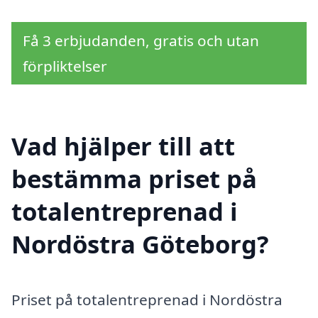
Få 3 erbjudanden, gratis och utan
förpliktelser
Vad hjälper till att
bestämma priset på
totalentreprenad i
Nordöstra Göteborg?
Priset på totalentreprenad i Nordöstra