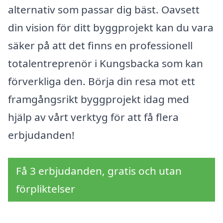
alternativ som passar dig bäst. Oavsett
din vision för ditt byggprojekt kan du vara
säker på att det finns en professionell
totalentreprenör i Kungsbacka som kan
förverkliga den. Börja din resa mot ett
framgångsrikt byggprojekt idag med
hjälp av vårt verktyg för att få flera
erbjudanden!
Få 3 erbjudanden, gratis och utan
förpliktelser