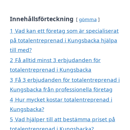
Innehållsförteckning
gömma
1
Vad kan ett företag som är specialiserat
på totalentreprenad i Kungsbacka hjälpa
till med?
2
Få alltid minst 3 erbjudanden för
totalentreprenad i Kungsbacka
3
Få 3 erbjudanden för totalentreprenad i
Kungsbacka från professionella företag
4
Hur mycket kostar totalentreprenad i
Kungsbacka?
5
Vad hjälper till att bestämma priset på
totalentreprenad i Kungsbacka?