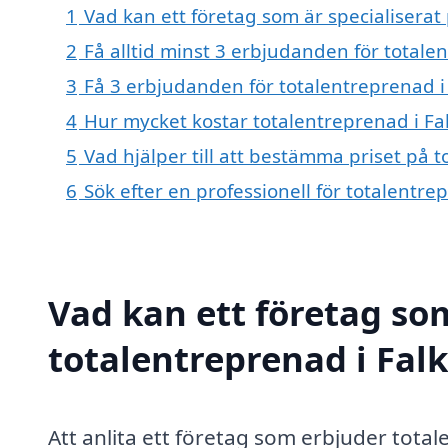
1
Vad kan ett företag som är specialiserat
2
Få alltid minst 3 erbjudanden för totale
3
Få 3 erbjudanden för totalentreprenad i
4
Hur mycket kostar totalentreprenad i F
5
Vad hjälper till att bestämma priset på 
6
Sök efter en professionell för totalentr
Vad kan ett företag som
totalentreprenad i Falk
Att anlita ett företag som erbjuder total