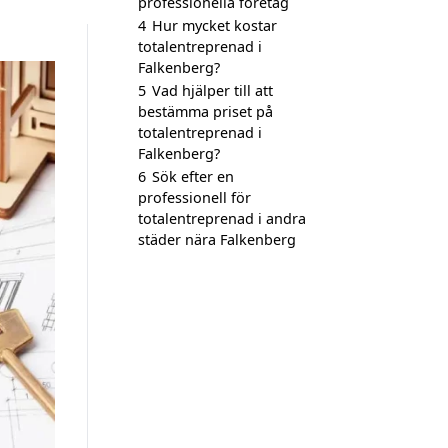
professionella företag
4
Hur mycket kostar
totalentreprenad i
Falkenberg?
5
Vad hjälper till att
bestämma priset på
totalentreprenad i
Falkenberg?
6
Sök efter en
professionell för
totalentreprenad i andra
städer nära Falkenberg