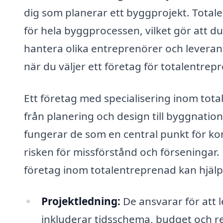
dig som planerar ett byggprojekt. Total
för hela byggprocessen, vilket gör att d
hantera olika entreprenörer och leveran
när du väljer ett företag för totalentrep
Ett företag med specialisering inom total
från planering och design till byggnati
fungerar de som en central punkt för ko
risken för missförstånd och förseningar. 
företag inom totalentreprenad kan hjälpa
Projektledning:
De ansvarar för att 
inkluderar tidsschema, budget och re