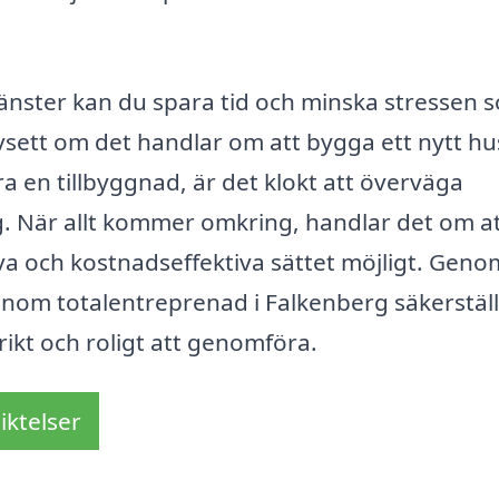
nster kan du spara tid och minska stressen 
sett om det handlar om att bygga ett nytt hu
a en tillbyggnad, är det klokt att överväga
g. När allt kommer omkring, handlar det om a
iva och kostnadseffektiva sättet möjligt. Geno
 inom totalentreprenad i Falkenberg säkerstäl
rikt och roligt att genomföra.
iktelser