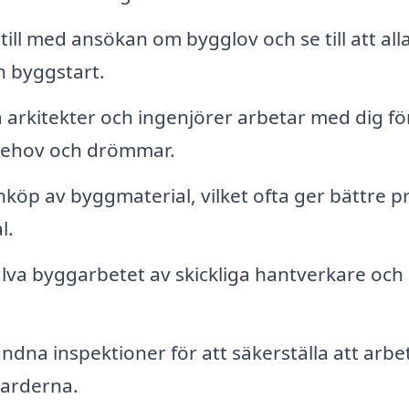
till med ansökan om bygglov och se till att all
n byggstart.
 arkitekter och ingenjörer arbetar med dig för
 behov och drömmar.
köp av byggmaterial, vilket ofta ger bättre pr
l.
älva byggarbetet av skickliga hantverkare och
ndna inspektioner för att säkerställa att arbe
darderna.