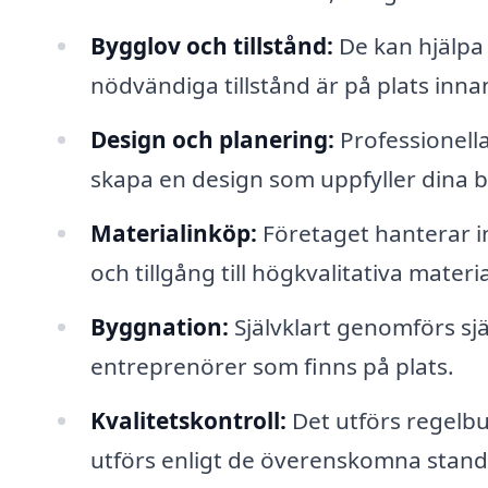
Bygglov och tillstånd:
De kan hjälpa 
nödvändiga tillstånd är på plats inna
Design och planering:
Professionella
skapa en design som uppfyller dina
Materialinköp:
Företaget hanterar in
och tillgång till högkvalitativa materia
Byggnation:
Självklart genomförs sj
entreprenörer som finns på plats.
Kvalitetskontroll:
Det utförs regelbu
utförs enligt de överenskomna stan