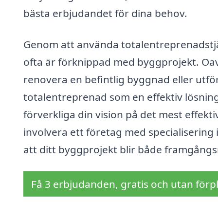
bästa erbjudandet för dina behov.
Genom att använda totalentreprenadstjä
ofta är förknippad med byggprojekt. Oav
renovera en befintlig byggnad eller utför
totalentreprenad som en effektiv lösnin
förverkliga din vision på det mest effekt
involvera ett företag med specialisering
att ditt byggprojekt blir både framgångs
Få 3 erbjudanden, gratis och utan förpl