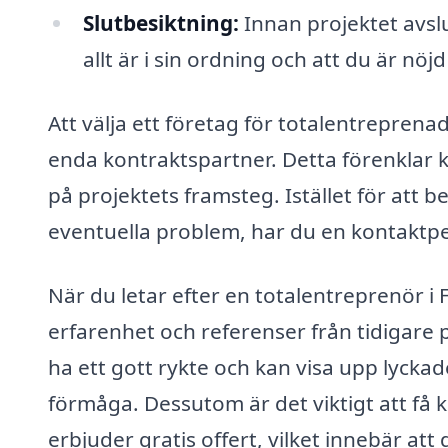
Slutbesiktning:
Innan projektet avslu
allt är i sin ordning och att du är nöj
Att välja ett företag för totalentreprena
enda kontraktspartner. Detta förenklar 
på projektets framsteg. Istället för att b
eventuella problem, har du en kontaktpers
När du letar efter en totalentreprenör i 
erfarenhet och referenser från tidigare
ha ett gott rykte och kan visa upp lyckad
förmåga. Dessutom är det viktigt att få 
erbjuder gratis offert, vilket innebär att 