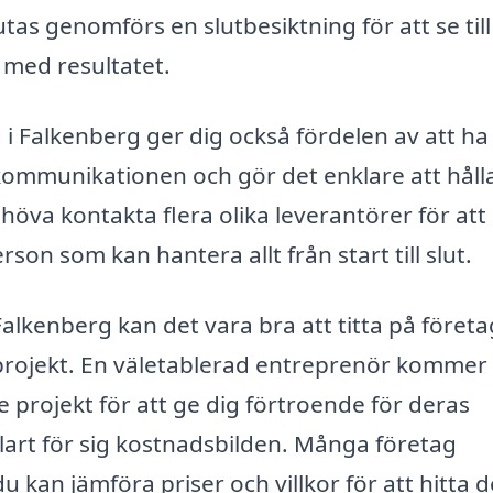
tas genomförs en slutbesiktning för att se till
d med resultatet.
d i Falkenberg ger dig också fördelen av att ha
kommunikationen och gör det enklare att hålla
ehöva kontakta flera olika leverantörer för att
on som kan hantera allt från start till slut.
Falkenberg kan det vara bra att titta på föret
 projekt. En väletablerad entreprenör kommer 
e projekt för att ge dig förtroende för deras
klart för sig kostnadsbilden. Många företag
du kan jämföra priser och villkor för att hitta d