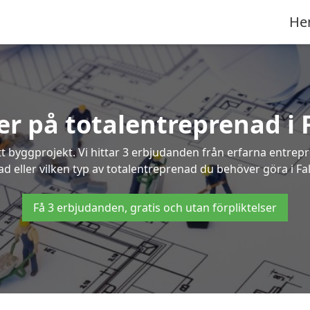
He
ter på totalentreprenad i
t byggprojekt. Vi hittar 3 erbjudanden från erfarna entrepren
ad eller vilken typ av totalentreprenad du behöver göra i F
Få 3 erbjudanden, gratis och utan förpliktelser