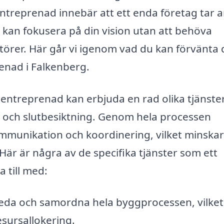
entreprenad innebär att ett enda företag tar 
u kan fokusera på din vision utan att behöva
törer. Här går vi igenom vad du kan förvänta 
renad i Falkenberg.
entreprenad kan erbjuda en rad olika tjänster,
on och slutbesiktning. Genom hela processen
mmunikation och koordinering, vilket minskar
Här är några av de specifika tjänster som ett
 till med:
leda och samordna hela byggprocessen, vilket
sursallokering.