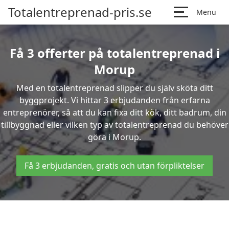
Totalentreprenad-pris.se
Menu
Få 3 offerter på totalentreprenad i
Morup
Med en totalentreprenad slipper du själv sköta ditt
byggprojekt. Vi hittar 3 erbjudanden från erfarna
entreprenörer, så att du kan fixa ditt kök, ditt badrum, din
tillbyggnad eller vilken typ av totalentreprenad du behöver
göra i Morup.
Få 3 erbjudanden, gratis och utan förpliktelser