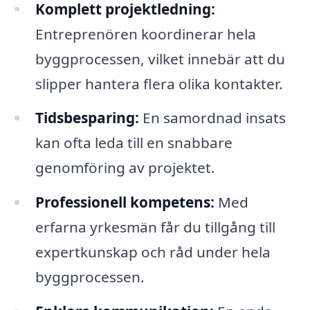
Komplett projektledning:
Entreprenören koordinerar hela
byggprocessen, vilket innebär att du
slipper hantera flera olika kontakter.
Tidsbesparing:
En samordnad insats
kan ofta leda till en snabbare
genomföring av projektet.
Professionell kompetens:
Med
erfarna yrkesmän får du tillgång till
expertkunskap och råd under hela
byggprocessen.