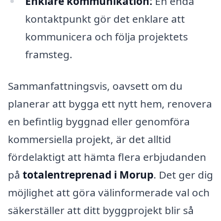
Enklare kommunikation:
En enda
kontaktpunkt gör det enklare att
kommunicera och följa projektets
framsteg.
Sammanfattningsvis, oavsett om du
planerar att bygga ett nytt hem, renovera
en befintlig byggnad eller genomföra
kommersiella projekt, är det alltid
fördelaktigt att hämta flera erbjudanden
på
totalentreprenad i Morup
. Det ger dig
möjlighet att göra välinformerade val och
säkerställer att ditt byggprojekt blir så