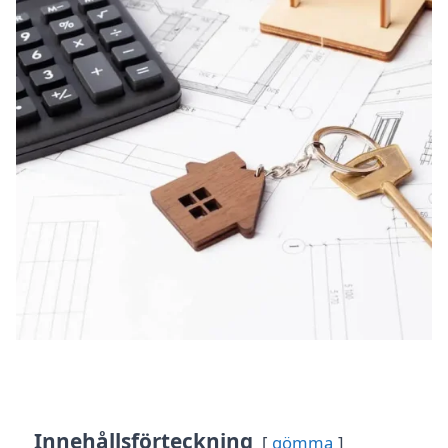
Innehållsförteckning
gömma