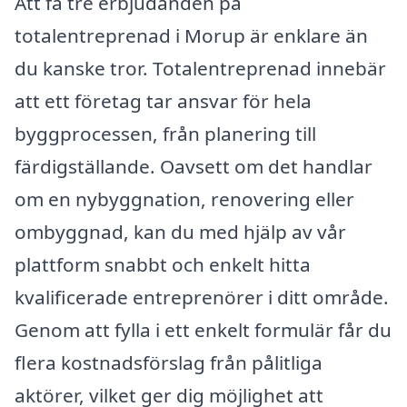
Att få tre erbjudanden på
totalentreprenad i Morup är enklare än
du kanske tror. Totalentreprenad innebär
att ett företag tar ansvar för hela
byggprocessen, från planering till
färdigställande. Oavsett om det handlar
om en nybyggnation, renovering eller
ombyggnad, kan du med hjälp av vår
plattform snabbt och enkelt hitta
kvalificerade entreprenörer i ditt område.
Genom att fylla i ett enkelt formulär får du
flera kostnadsförslag från pålitliga
aktörer, vilket ger dig möjlighet att