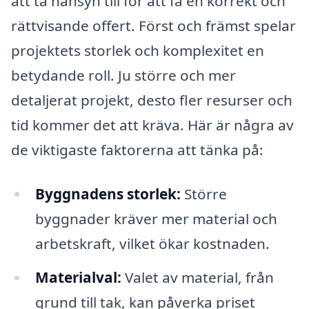
att ta hänsyn till för att få en korrekt och
rättvisande offert. Först och främst spelar
projektets storlek och komplexitet en
betydande roll. Ju större och mer
detaljerat projekt, desto fler resurser och
tid kommer det att kräva. Här är några av
de viktigaste faktorerna att tänka på:
Byggnadens storlek:
Större
byggnader kräver mer material och
arbetskraft, vilket ökar kostnaden.
Materialval:
Valet av material, från
grund till tak, kan påverka priset