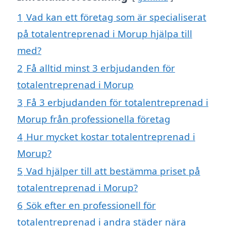
1
Vad kan ett företag som är specialiserat
på totalentreprenad i Morup hjälpa till
med?
2
Få alltid minst 3 erbjudanden för
totalentreprenad i Morup
3
Få 3 erbjudanden för totalentreprenad i
Morup från professionella företag
4
Hur mycket kostar totalentreprenad i
Morup?
5
Vad hjälper till att bestämma priset på
totalentreprenad i Morup?
6
Sök efter en professionell för
totalentreprenad i andra städer nära