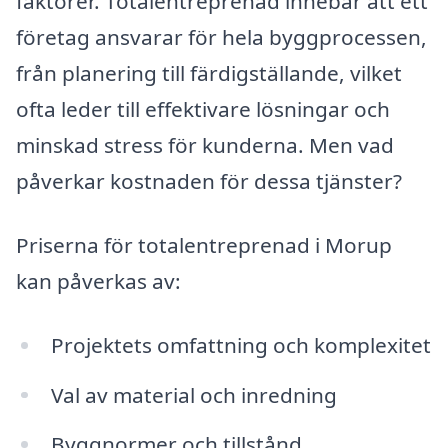
faktorer. Totalentreprenad innebär att ett
företag ansvarar för hela byggprocessen,
från planering till färdigställande, vilket
ofta leder till effektivare lösningar och
minskad stress för kunderna. Men vad
påverkar kostnaden för dessa tjänster?
Priserna för totalentreprenad i Morup
kan påverkas av:
Projektets omfattning och komplexitet
Val av material och inredning
Byggnormer och tillstånd